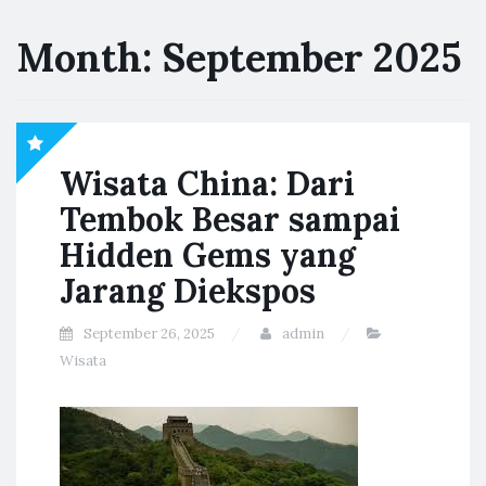
Month:
September 2025
Wisata China: Dari
Tembok Besar sampai
Hidden Gems yang
Jarang Diekspos
September 26, 2025
admin
Wisata