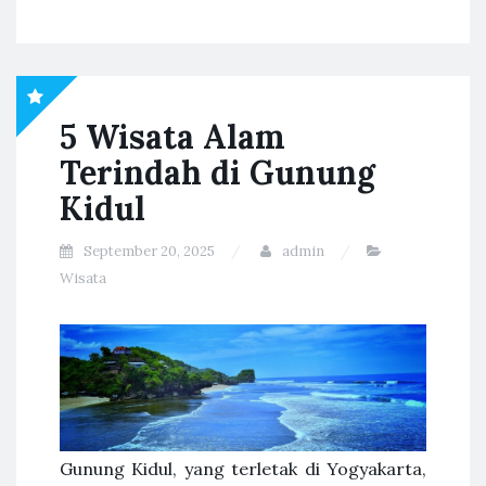
5 Wisata Alam
Terindah di Gunung
Kidul
September 20, 2025
admin
Wisata
Gunung Kidul, yang terletak di Yogyakarta,