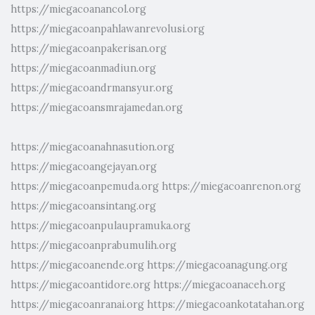
https://miegacoanancol.org
https://miegacoanpahlawanrevolusi.org
https://miegacoanpakerisan.org
https://miegacoanmadiun.org
https://miegacoandrmansyur.org
https://miegacoansmrajamedan.org
https://miegacoanahnasution.org
https://miegacoangejayan.org
https://miegacoanpemuda.org
https://miegacoanrenon.org
https://miegacoansintang.org
https://miegacoanpulaupramuka.org
https://miegacoanprabumulih.org
https://miegacoanende.org
https://miegacoanagung.org
https://miegacoantidore.org
https://miegacoanaceh.org
https://miegacoanranai.org
https://miegacoankotatahan.org