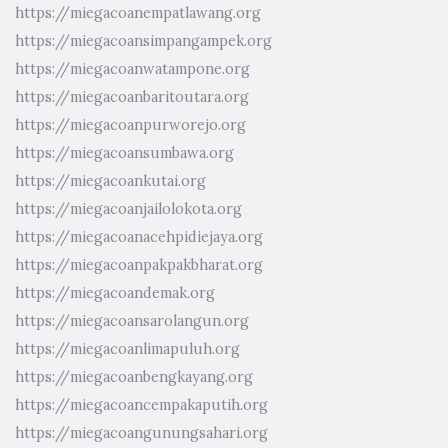
https://miegacoanempatlawang.org
https://miegacoansimpangampek.org
https://miegacoanwatampone.org
https://miegacoanbaritoutara.org
https://miegacoanpurworejo.org
https://miegacoansumbawa.org
https://miegacoankutai.org
https://miegacoanjailolokota.org
https://miegacoanacehpidiejaya.org
https://miegacoanpakpakbharat.org
https://miegacoandemak.org
https://miegacoansarolangun.org
https://miegacoanlimapuluh.org
https://miegacoanbengkayang.org
https://miegacoancempakaputih.org
https://miegacoangunungsahari.org