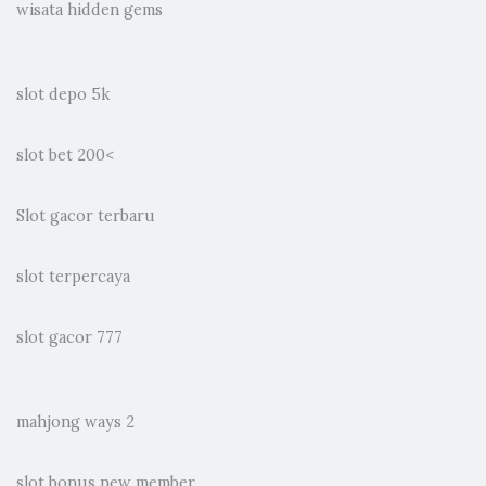
wisata hidden gems
slot depo 5k
slot bet 200
<
Slot gacor terbaru
slot terpercaya
slot gacor 777
mahjong ways 2
slot bonus new member