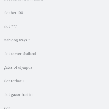
slot bet 100
slot 777
mahjong ways 2
slot server thailand
gates of olympus
slot terbaru
slot gacor hari ini
slot