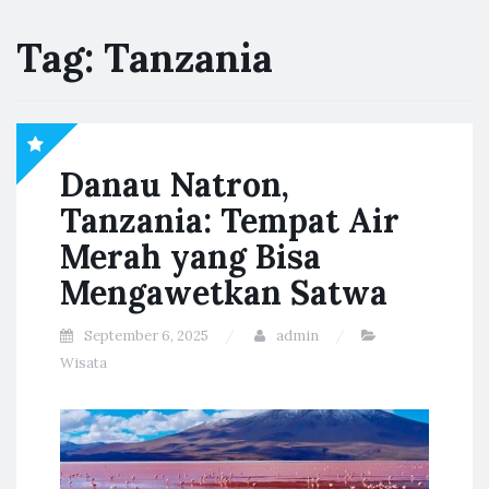
Tag:
Tanzania
Danau Natron,
Tanzania: Tempat Air
Merah yang Bisa
Mengawetkan Satwa
September 6, 2025
admin
Wisata