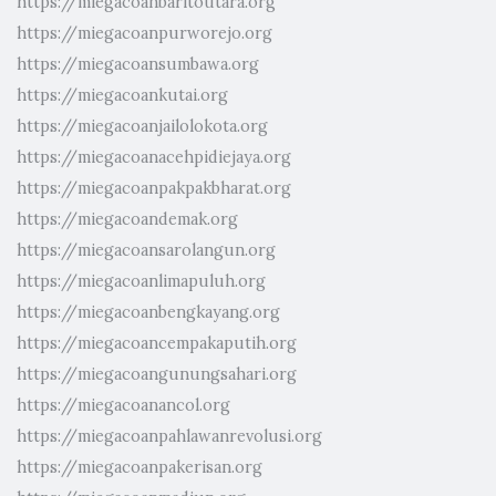
https://miegacoanbaritoutara.org
https://miegacoanpurworejo.org
https://miegacoansumbawa.org
https://miegacoankutai.org
https://miegacoanjailolokota.org
https://miegacoanacehpidiejaya.org
https://miegacoanpakpakbharat.org
https://miegacoandemak.org
https://miegacoansarolangun.org
https://miegacoanlimapuluh.org
https://miegacoanbengkayang.org
https://miegacoancempakaputih.org
https://miegacoangunungsahari.org
https://miegacoanancol.org
https://miegacoanpahlawanrevolusi.org
https://miegacoanpakerisan.org