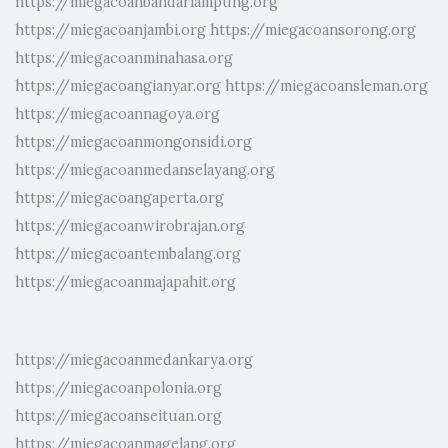
https://miegacoanbandarlampung.org
https://miegacoanjambi.org
https://miegacoansorong.org
https://miegacoanminahasa.org
https://miegacoangianyar.org
https://miegacoansleman.org
https://miegacoannagoya.org
https://miegacoanmongonsidi.org
https://miegacoanmedanselayang.org
https://miegacoangaperta.org
https://miegacoanwirobrajan.org
https://miegacoantembalang.org
https://miegacoanmajapahit.org
https://miegacoanmedankarya.org
https://miegacoanpolonia.org
https://miegacoanseituan.org
https://miegacoanmagelang.org