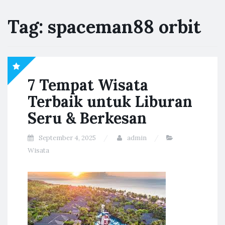
Tag:
spaceman88 orbit
7 Tempat Wisata
Terbaik untuk Liburan
Seru & Berkesan
September 4, 2025
admin
Wisata