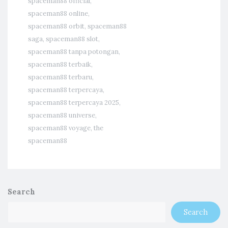
spaceman88 official
,
spaceman88 online
,
spaceman88 orbit
,
spaceman88
saga
,
spaceman88 slot
,
spaceman88 tanpa potongan
,
spaceman88 terbaik
,
spaceman88 terbaru
,
spaceman88 terpercaya
,
spaceman88 terpercaya 2025
,
spaceman88 universe
,
spaceman88 voyage
,
the
spaceman88
Search
Search