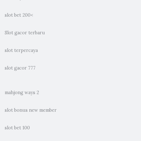
slot bet 200
<
Slot gacor terbaru
slot terpercaya
slot gacor 777
mahjong ways 2
slot bonus new member
slot bet 100