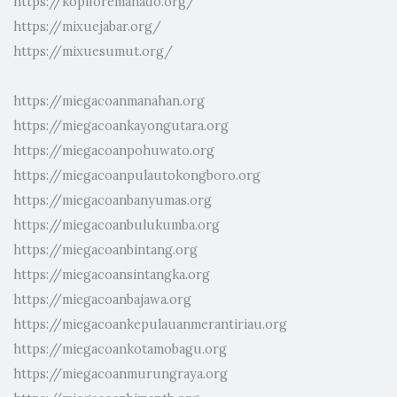
https://kopiforemanado.org/
https://mixuejabar.org/
https://mixuesumut.org/
https://miegacoanmanahan.org
https://miegacoankayongutara.org
https://miegacoanpohuwato.org
https://miegacoanpulautokongboro.org
https://miegacoanbanyumas.org
https://miegacoanbulukumba.org
https://miegacoanbintang.org
https://miegacoansintangka.org
https://miegacoanbajawa.org
https://miegacoankepulauanmerantiriau.org
https://miegacoankotamobagu.org
https://miegacoanmurungraya.org