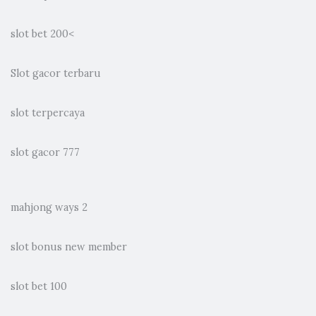
slot bet 200
<
Slot gacor terbaru
slot terpercaya
slot gacor 777
mahjong ways 2
slot bonus new member
slot bet 100