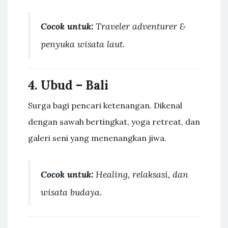
Cocok untuk:
Traveler adventurer &
penyuka wisata laut.
4.
Ubud – Bali
Surga bagi pencari ketenangan. Dikenal
dengan sawah bertingkat, yoga retreat, dan
galeri seni yang menenangkan jiwa.
Cocok untuk:
Healing, relaksasi, dan
wisata budaya.