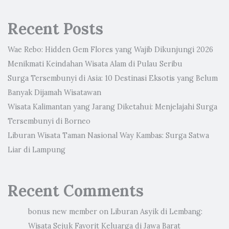
Recent Posts
Wae Rebo: Hidden Gem Flores yang Wajib Dikunjungi 2026
Menikmati Keindahan Wisata Alam di Pulau Seribu
Surga Tersembunyi di Asia: 10 Destinasi Eksotis yang Belum
Banyak Dijamah Wisatawan
Wisata Kalimantan yang Jarang Diketahui: Menjelajahi Surga
Tersembunyi di Borneo
Liburan Wisata Taman Nasional Way Kambas: Surga Satwa
Liar di Lampung
Recent Comments
bonus new member
on
Liburan Asyik di Lembang:
Wisata Sejuk Favorit Keluarga di Jawa Barat