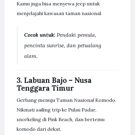
Kamu juga bisa menyewa jeep untuk
menjelajahi kawasan taman nasional.
Cocok untuk:
Pendaki pemula,
pencinta sunrise, dan petualang
alam.
3.
Labuan Bajo – Nusa
Tenggara Timur
Gerbang menuju Taman Nasional Komodo.
Nikmati sailing trip ke Pulau Padar,
snorkeling di Pink Beach, dan bertemu
komodo dari dekat.