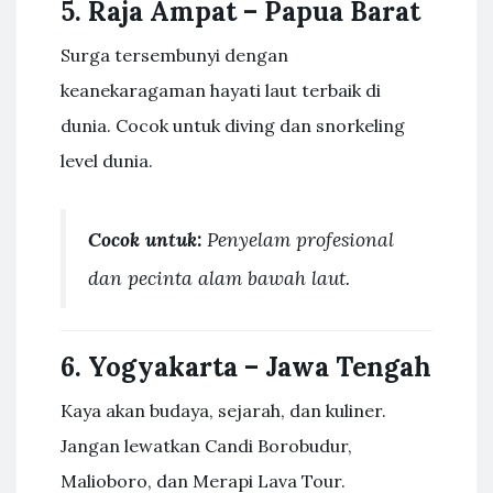
5.
Raja Ampat – Papua Barat
Surga tersembunyi dengan
keanekaragaman hayati laut terbaik di
dunia. Cocok untuk diving dan snorkeling
level dunia.
Cocok untuk:
Penyelam profesional
dan pecinta alam bawah laut.
6.
Yogyakarta – Jawa Tengah
Kaya akan budaya, sejarah, dan kuliner.
Jangan lewatkan Candi Borobudur,
Malioboro, dan Merapi Lava Tour.