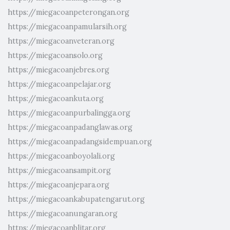
https://miegacoanpeterongan.org
https://miegacoanpamularsih.org
https://miegacoanveteran.org
https://miegacoansolo.org
https://miegacoanjebres.org
https://miegacoanpelajar.org
https://miegacoankuta.org
https://miegacoanpurbalingga.org
https://miegacoanpadanglawas.org
https://miegacoanpadangsidempuan.org
https://miegacoanboyolali.org
https://miegacoansampit.org
https://miegacoanjepara.org
https://miegacoankabupatengarut.org
https://miegacoanungaran.org
https://miegacoanblitar.org