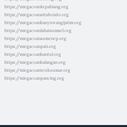
https://miegacoankepahiang.org
https://miegacoansitubondo.org
https://miegacoanbanyuwangijatim.org
https://miegacoanlahatsumsel.org
https://miegacoansumenep.org
https://miegacoanpati.org
https://miegacoanbantul.org
https://miegacoanbalangan.org
https://miegacoanteukuumar.org
https://miegacoanpancing.org