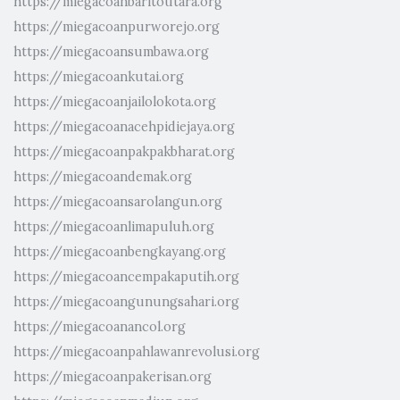
https://miegacoanbaritoutara.org
https://miegacoanpurworejo.org
https://miegacoansumbawa.org
https://miegacoankutai.org
https://miegacoanjailolokota.org
https://miegacoanacehpidiejaya.org
https://miegacoanpakpakbharat.org
https://miegacoandemak.org
https://miegacoansarolangun.org
https://miegacoanlimapuluh.org
https://miegacoanbengkayang.org
https://miegacoancempakaputih.org
https://miegacoangunungsahari.org
https://miegacoanancol.org
https://miegacoanpahlawanrevolusi.org
https://miegacoanpakerisan.org