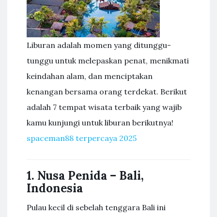
Liburan adalah momen yang ditunggu-
tunggu untuk melepaskan penat, menikmati
keindahan alam, dan menciptakan
kenangan bersama orang terdekat. Berikut
adalah 7 tempat wisata terbaik yang wajib
kamu kunjungi untuk liburan berikutnya!
spaceman88 terpercaya 2025
1.
Nusa Penida – Bali,
Indonesia
Pulau kecil di sebelah tenggara Bali ini