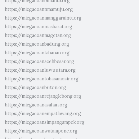
https://miegacoanbimantb.org
https://miegacoannmamuju.org
https://miegacoanmanggaraintt.org
https://miegacoanniasbarat.org
https://miegacoanmagetan.org
https://miegacoanbadung.org
https://miegacoantabanan.org
https://miegacoanacehbesar.org
https://miegacoanluwuutara.org
https://miegacoantobasamosir.org
https://miegacoanbuton.org
https://miegacoanrejanglebong.org
https://miegacoanasahan.org
https://miegacoanempatlawang.org
https://miegacoansimpangampek.org
https://miegacoanwatampone.org