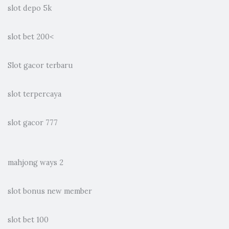
slot depo 5k
slot bet 200
<
Slot gacor terbaru
slot terpercaya
slot gacor 777
mahjong ways 2
slot bonus new member
slot bet 100