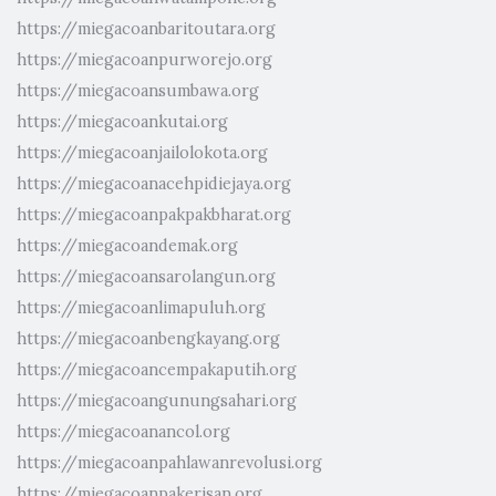
https://miegacoanbaritoutara.org
https://miegacoanpurworejo.org
https://miegacoansumbawa.org
https://miegacoankutai.org
https://miegacoanjailolokota.org
https://miegacoanacehpidiejaya.org
https://miegacoanpakpakbharat.org
https://miegacoandemak.org
https://miegacoansarolangun.org
https://miegacoanlimapuluh.org
https://miegacoanbengkayang.org
https://miegacoancempakaputih.org
https://miegacoangunungsahari.org
https://miegacoanancol.org
https://miegacoanpahlawanrevolusi.org
https://miegacoanpakerisan.org