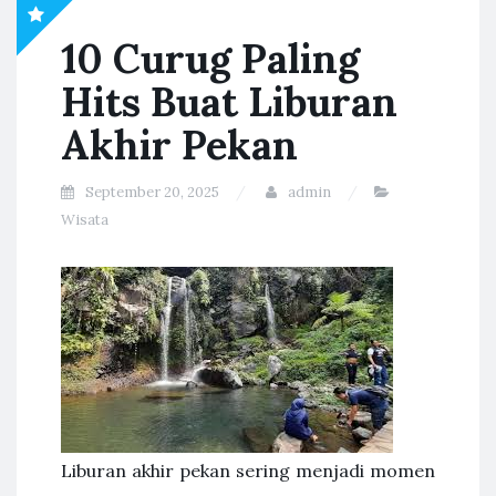
10 Curug Paling
Hits Buat Liburan
Akhir Pekan
September 20, 2025
admin
Wisata
Liburan akhir pekan sering menjadi momen