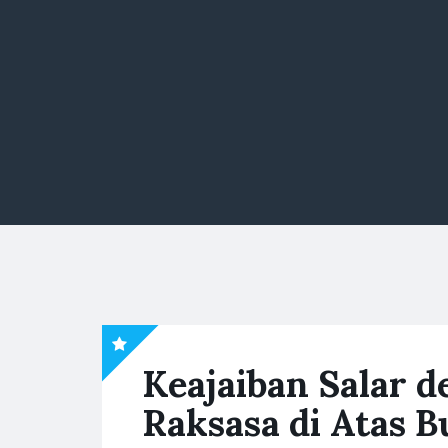
Keajaiban Salar d
Raksasa di Atas 