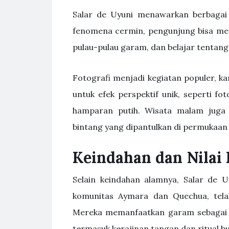
Salar de Uyuni menawarkan berbagai 
fenomena cermin, pengunjung bisa men
pulau-pulau garam, dan belajar tentang 
Fotografi menjadi kegiatan populer, k
untuk efek perspektif unik, seperti fo
hamparan putih. Wisata malam juga
bintang yang dipantulkan di permukaan
Keindahan dan Nilai
Selain keindahan alamnya, Salar de Uy
komunitas Aymara dan Quechua, tela
Mereka memanfaatkan garam sebagai s
termasuk kerajinan tangan dan ritual b