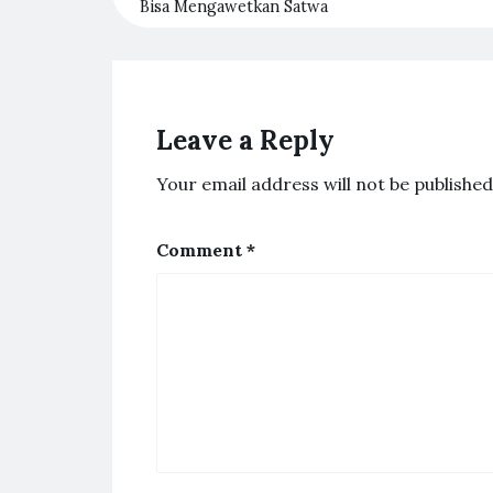
Bisa Mengawetkan Satwa
Leave a Reply
Your email address will not be published
Comment
*