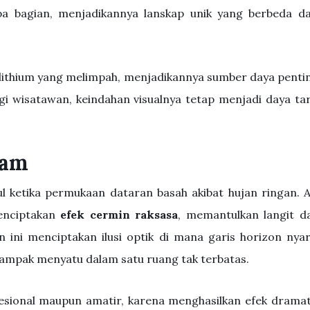
pa bagian, menjadikannya lanskap unik yang berbeda da
lithium yang melimpah, menjadikannya sumber daya penti
agi wisatawan, keindahan visualnya tetap menjadi daya tar
lam
 ketika permukaan dataran basah akibat hujan ringan. A
enciptakan
efek cermin raksasa
, memantulkan langit d
ni menciptakan ilusi optik di mana garis horizon nyar
ampak menyatu dalam satu ruang tak terbatas.
esional maupun amatir, karena menghasilkan efek dramat