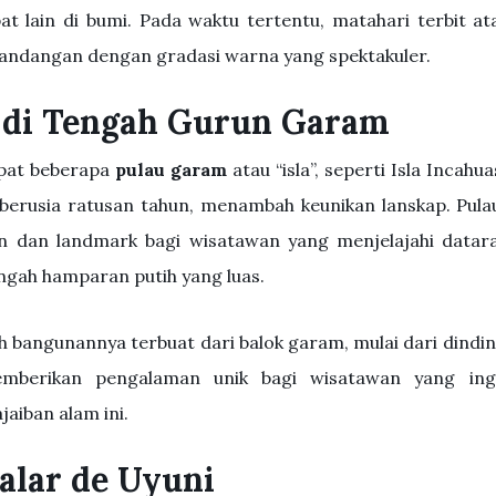
at lain di bumi. Pada waktu tertentu, matahari terbit at
dangan dengan gradasi warna yang spektakuler.
 di Tengah Gurun Garam
apat beberapa
pulau garam
atau “isla”, seperti Isla Incahuas
g berusia ratusan tahun, menambah keunikan lanskap. Pula
an dan landmark bagi wisatawan yang menjelajahi datar
engah hamparan putih yang luas.
uh bangunannya terbuat dari balok garam, mulai dari dindin
 memberikan pengalaman unik bagi wisatawan yang ing
jaiban alam ini.
Salar de Uyuni