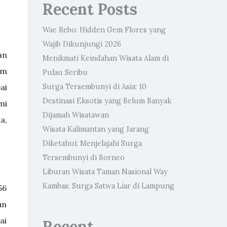
Recent Posts
Wae Rebo: Hidden Gem Flores yang
Wajib Dikunjungi 2026
an
Menikmati Keindahan Wisata Alam di
am
Pulau Seribu
ai
Surga Tersembunyi di Asia: 10
Destinasi Eksotis yang Belum Banyak
mi
Dijamah Wisatawan
a,
Wisata Kalimantan yang Jarang
Diketahui: Menjelajahi Surga
Tersembunyi di Borneo
Liburan Wisata Taman Nasional Way
Kambas: Surga Satwa Liar di Lampung
56
un
ai
Recent