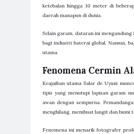
ketebalan hingga 10 meter di bebera
daerah manapun di dunia.
Selain garam, dataran ini mengandung 
bagi industri baterai global. Namun, b
utama.
Fenomena Cermin A
Keajaiban utama Salar de Uyuni muncul
tipis yang menutupi lapisan garam m
awan dengan sempurna. Pemandangan i
menghilang, membuat langit dan bumi t
Fenomena ini menarik fotografer prof