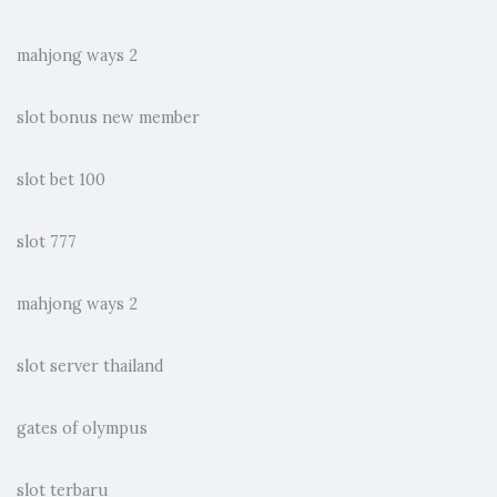
mahjong ways 2
slot bonus new member
slot bet 100
slot 777
mahjong ways 2
slot server thailand
gates of olympus
slot terbaru