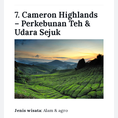
7. Cameron Highlands
– Perkebunan Teh &
Udara Sejuk
Jenis wisata:
Alam & agro