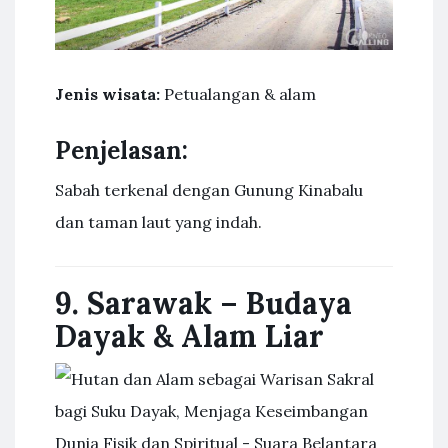
Jenis wisata:
Petualangan & alam
Penjelasan:
Sabah terkenal dengan Gunung Kinabalu
dan taman laut yang indah.
9. Sarawak – Budaya
Dayak & Alam Liar