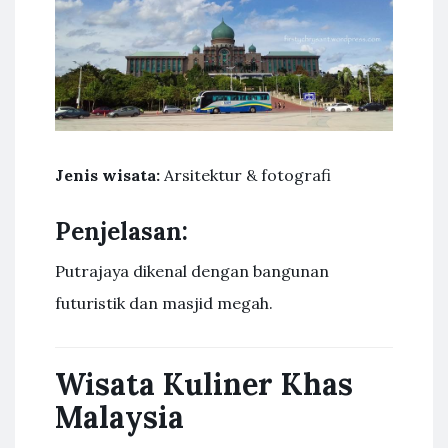
Jenis wisata:
Arsitektur & fotografi
Penjelasan:
Putrajaya dikenal dengan bangunan
futuristik dan masjid megah.
Wisata Kuliner Khas
Malaysia