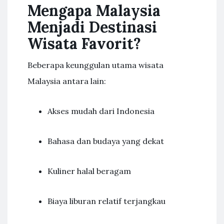
Mengapa Malaysia
Menjadi Destinasi
Wisata Favorit?
Beberapa keunggulan utama wisata
Malaysia antara lain:
Akses mudah dari Indonesia
Bahasa dan budaya yang dekat
Kuliner halal beragam
Biaya liburan relatif terjangkau