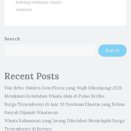
keluarga malaysia
,
wisata
malaysia
Search
Search
Recent Posts
Wae Rebo: Hidden Gem Flores yang Wajib Dikunjungi 2026
Menikmati Keindahan Wisata Alam di Pulau Seribu
Surga Tersembunyi di Asia: 10 Destinasi Eksotis yang Belum
Banyak Dijamah Wisatawan
Wisata Kalimantan yang Jarang Diketahui: Menjelajahi Surga
Tersembunyi di Borneo