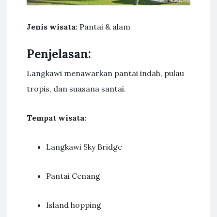
Jenis wisata:
Pantai & alam
Penjelasan:
Langkawi menawarkan pantai indah, pulau
tropis, dan suasana santai.
Tempat wisata:
Langkawi Sky Bridge
Pantai Cenang
Island hopping