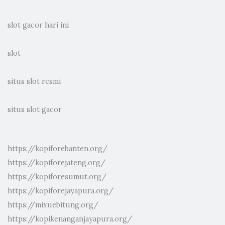
slot gacor hari ini
slot
situs slot resmi
situs slot gacor
https://kopiforebanten.org/
https://kopiforejateng.org/
https://kopiforesumut.org/
https://kopiforejayapura.org/
https://mixuebitung.org/
https://kopikenanganjayapura.org/