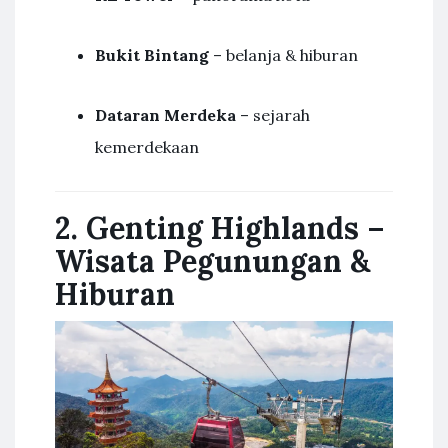
Bukit Bintang
– belanja & hiburan
Dataran Merdeka
– sejarah
kemerdekaan
2. Genting Highlands –
Wisata Pegunungan &
Hiburan