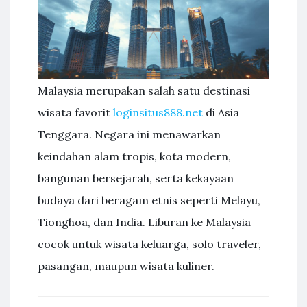
Malaysia merupakan salah satu destinasi
wisata favorit
loginsitus888.net
di Asia
Tenggara. Negara ini menawarkan
keindahan alam tropis, kota modern,
bangunan bersejarah, serta kekayaan
budaya dari beragam etnis seperti Melayu,
Tionghoa, dan India. Liburan ke Malaysia
cocok untuk wisata keluarga, solo traveler,
pasangan, maupun wisata kuliner.