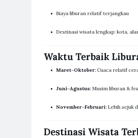
Biaya liburan relatif terjangkau
Destinasi wisata lengkap: kota, al
Waktu Terbaik Libur
Maret–Oktober:
Cuaca relatif cer
Juni–Agustus:
Musim liburan & fes
November–Februari:
Lebih sejuk d
Destinasi Wisata Ter