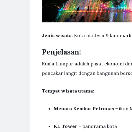
Jenis wisata:
Kota modern & landmark
Penjelasan:
Kuala Lumpur adalah pusat ekonomi da
pencakar langit dengan bangunan berse
Tempat wisata utama:
Menara Kembar Petronas
– ikon 
KL Tower
– panorama kota