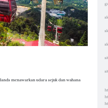
g
sl
sl
sl
si
si
ighlands menawarkan udara sejuk dan wahana
h
h
h