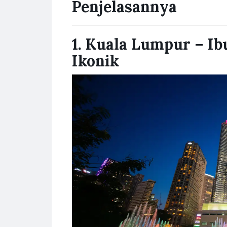
Penjelasannya
1. Kuala Lumpur – I
Ikonik