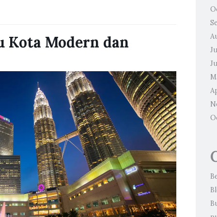
O
S
A
bu Kota Modern dan
J
J
M
Ap
N
O
B
B
B