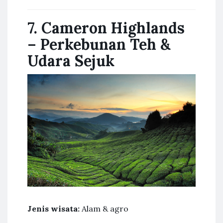
7. Cameron Highlands
– Perkebunan Teh &
Udara Sejuk
Jenis wisata:
Alam & agro