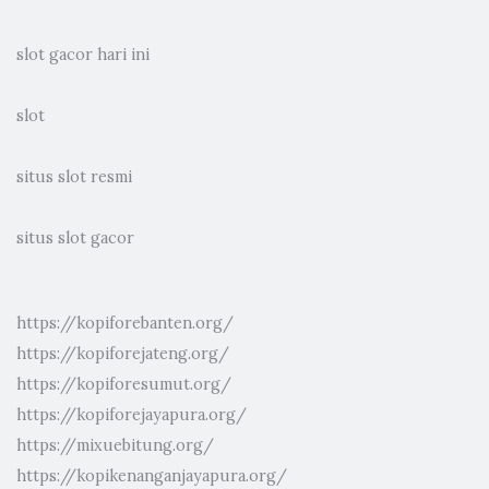
slot gacor hari ini
slot
situs slot resmi
situs slot gacor
https://kopiforebanten.org/
https://kopiforejateng.org/
https://kopiforesumut.org/
https://kopiforejayapura.org/
https://mixuebitung.org/
https://kopikenanganjayapura.org/