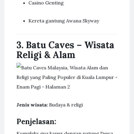
Casino Genting
Kereta gantung Awana Skyway
3. Batu Caves – Wisata
Religi & Alam
Jenis wisata:
Budaya & religi
Penjelasan:
Kompleks gua kapur dengan patung Dewa