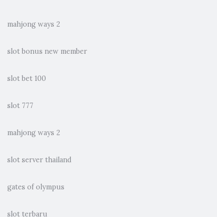
mahjong ways 2
slot bonus new member
slot bet 100
slot 777
mahjong ways 2
slot server thailand
gates of olympus
slot terbaru