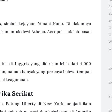
p
S
sl
s
is, simbol kejayaan Yunani Kuno. Di dalamnya
U
sikan untuk dewi Athena. Acropolis adalah pusat
U
W
w
ius di Inggris yang didirikan lebih dari 4.000
s
atkan, namun banyak yang percaya bahwa tempat
tual keagamaan.
sl
rika Serikat
S
n, Patung Liberty di New York menjadi ikon
sl
ari sejarah migrasi dan kebebasan di Amerika