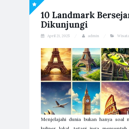
10 Landmark Berseja
Dikunjungi
April 21, 2025
admin
Wisat
Menjelajahi dunia bukan hanya soa
kuliner lokal, tetapi juga menyent