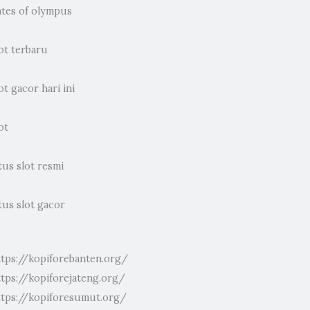
ates of olympus
ot terbaru
ot gacor hari ini
ot
tus slot resmi
tus slot gacor
ttps://kopiforebanten.org/
ttps://kopiforejateng.org/
ttps://kopiforesumut.org/