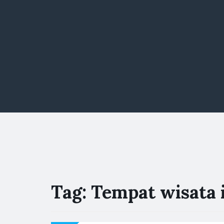
Tag:
Tempat wisata 