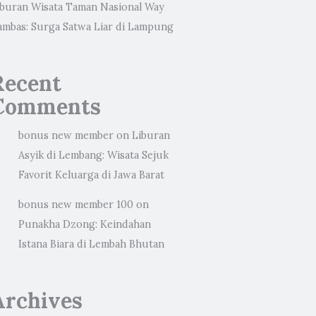
iburan Wisata Taman Nasional Way
ambas: Surga Satwa Liar di Lampung
Recent
Comments
bonus new member
on
Liburan
Asyik di Lembang: Wisata Sejuk
Favorit Keluarga di Jawa Barat
bonus new member 100
on
Punakha Dzong: Keindahan
Istana Biara di Lembah Bhutan
Archives