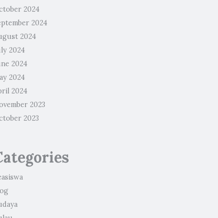
ctober 2024
eptember 2024
ugust 2024
uly 2024
une 2024
ay 2024
ril 2024
ovember 2023
ctober 2023
Categories
easiswa
log
udaya