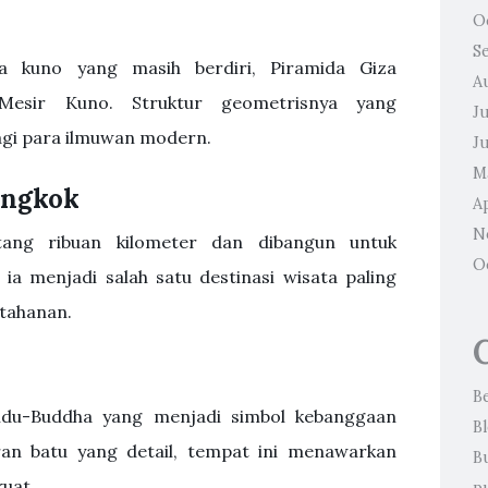
O
S
ia kuno yang masih berdiri, Piramida Giza
A
Mesir Kuno. Struktur geometrisnya yang
J
agi para ilmuwan modern.
J
M
iongkok
Ap
N
ang ribuan kilometer dan dibangun untuk
O
 ia menjadi salah satu destinasi wisata paling
etahanan.
B
ndu-Buddha yang menjadi simbol kebanggaan
B
ran batu yang detail, tempat ini menawarkan
B
kuat.