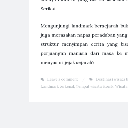
Serikat.
Mengunjungi landmark bersejarah buk
juga merasakan napas peradaban yang t
struktur menyimpan cerita yang b
perjuangan manusia dari masa ke mas
menyusuri jejak sejarah?
Leave a comment
Destinasi wisata 
Landmark terkenal
,
Tempat wisata ikonik
,
Wisata 