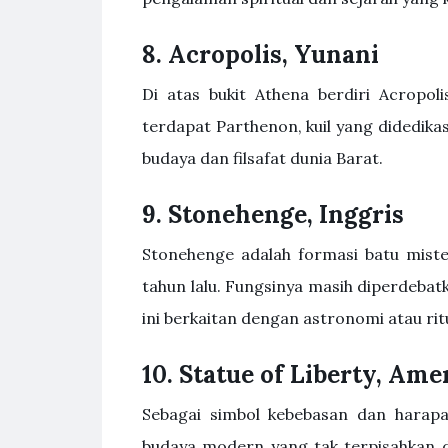
8. Acropolis, Yunani
Di atas bukit Athena berdiri Acropol
terdapat Parthenon, kuil yang didedika
budaya dan filsafat dunia Barat.
9. Stonehenge, Inggris
Stonehenge adalah formasi batu mister
tahun lalu. Fungsinya masih diperdeb
ini berkaitan dengan astronomi atau ri
10. Statue of Liberty, Ame
Sebagai simbol kebebasan dan harapa
budaya modern yang tak terpisahkan d