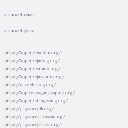
situs slot resmi
situs slot gacor
https://kopiforebanten.org/
https://kopiforejateng.org/
https://kopiforesumut.org/
https://kopiforejayapura.org/
https://mixuebitung.org/
https://kopikenanganjayapura.org/
https://kopiforetangerang.org/
https://pagisorepik.org/
https://pagisoremakassar.org/
https://pagisorejakarta.org/