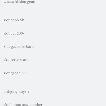
wisata hidden gems
slot depo 5k
slot bet 200
<
Slot gacor terbaru
slot terpercaya
slot gacor 777
mahjong ways 2
slot bonus new member