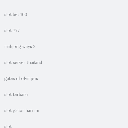
slot bet 100
slot 777
mahjong ways 2
slot server thailand
gates of olympus
slot terbaru
slot gacor hari ini
slot