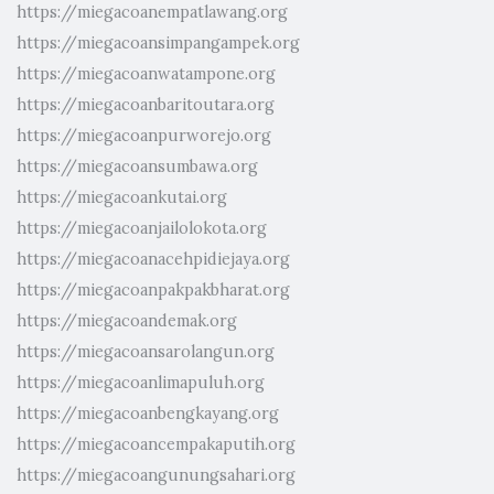
https://miegacoanempatlawang.org
https://miegacoansimpangampek.org
https://miegacoanwatampone.org
https://miegacoanbaritoutara.org
https://miegacoanpurworejo.org
https://miegacoansumbawa.org
https://miegacoankutai.org
https://miegacoanjailolokota.org
https://miegacoanacehpidiejaya.org
https://miegacoanpakpakbharat.org
https://miegacoandemak.org
https://miegacoansarolangun.org
https://miegacoanlimapuluh.org
https://miegacoanbengkayang.org
https://miegacoancempakaputih.org
https://miegacoangunungsahari.org