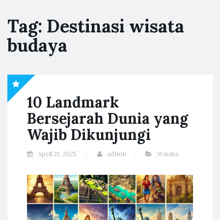
Tag:
Destinasi wisata
budaya
10 Landmark
Bersejarah Dunia yang
Wajib Dikunjungi
April 21, 2025
admin
Wisata