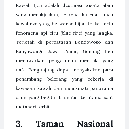
Kawah Ijen adalah destinasi wisata alam
yang menakjubkan, terkenal karena danau
kawahnya yang berwarna hijau toska serta
fenomena api biru (blue fire) yang langka.
Terletak di perbatasan Bondowoso dan
Banyuwangi, Jawa Timur, Gunung Ijen
menawarkan pengalaman mendaki yang
unik. Pengunjung dapat menyaksikan para
penambang belerang yang bekerja di
kawasan kawah dan menikmati panorama
alam yang begitu dramatis, terutama saat
matahari terbit.
3. Taman Nasional