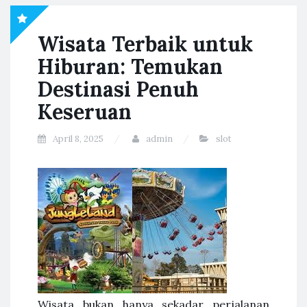
Wisata Terbaik untuk
Hiburan: Temukan
Destinasi Penuh
Keseruan
April 8, 2025
admin
slot
Wisata bukan hanya sekadar perjalanan