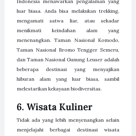
Indonesia menawarkan pengalaman yang
luar biasa. Anda bisa melakukan trekking,
mengamati satwa liar, atau sekadar
menikmati keindahan alam yang
menenangkan. Taman Nasional Komodo,
Taman Nasional Bromo Tengger Semeru,
dan Taman Nasional Gunung Leuser adalah
beberapa destinasi yang menyajikan
hiburan alam yang luar biasa, sambil
melestarikan kekayaan biodiversitas.
6.
Wisata Kuliner
Tidak ada yang lebih menyenangkan selain
menjelajahi berbagai destinasi wisata