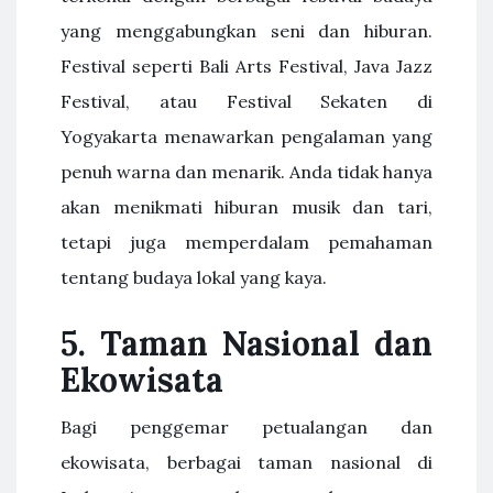
yang menggabungkan seni dan hiburan.
Festival seperti Bali Arts Festival, Java Jazz
Festival, atau Festival Sekaten di
Yogyakarta menawarkan pengalaman yang
penuh warna dan menarik. Anda tidak hanya
akan menikmati hiburan musik dan tari,
tetapi juga memperdalam pemahaman
tentang budaya lokal yang kaya.
5.
Taman Nasional dan
Ekowisata
Bagi penggemar petualangan dan
ekowisata, berbagai taman nasional di