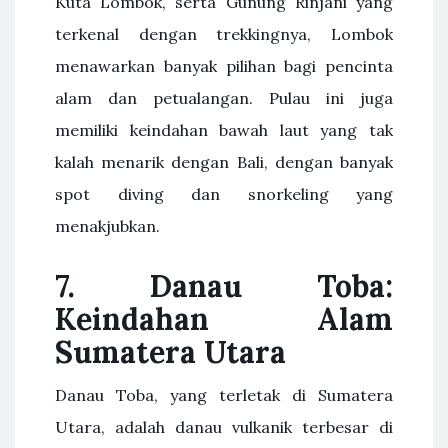
Kuta Lombok, serta Gunung Rinjani yang
terkenal dengan trekkingnya, Lombok
menawarkan banyak pilihan bagi pencinta
alam dan petualangan. Pulau ini juga
memiliki keindahan bawah laut yang tak
kalah menarik dengan Bali, dengan banyak
spot diving dan snorkeling yang
menakjubkan.
7.
Danau Toba:
Keindahan Alam
Sumatera Utara
Danau Toba, yang terletak di Sumatera
Utara, adalah danau vulkanik terbesar di