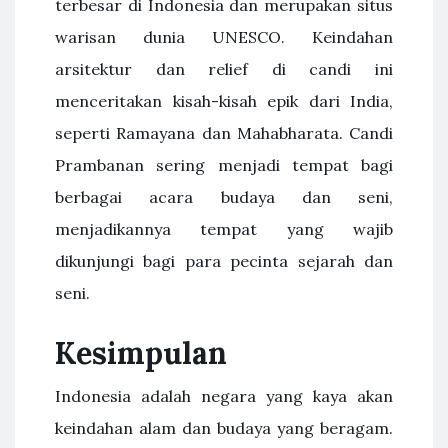
terbesar di Indonesia dan merupakan situs
warisan dunia UNESCO. Keindahan
arsitektur dan relief di candi ini
menceritakan kisah-kisah epik dari India,
seperti Ramayana dan Mahabharata. Candi
Prambanan sering menjadi tempat bagi
berbagai acara budaya dan seni,
menjadikannya tempat yang wajib
dikunjungi bagi para pecinta sejarah dan
seni.
Kesimpulan
Indonesia adalah negara yang kaya akan
keindahan alam dan budaya yang beragam.