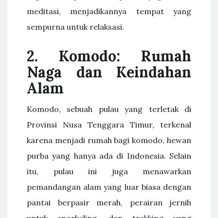
meditasi, menjadikannya tempat yang
sempurna untuk relaksasi.
2.
Komodo: Rumah
Naga dan Keindahan
Alam
Komodo, sebuah pulau yang terletak di
Provinsi Nusa Tenggara Timur, terkenal
karena menjadi rumah bagi komodo, hewan
purba yang hanya ada di Indonesia. Selain
itu, pulau ini juga menawarkan
pemandangan alam yang luar biasa dengan
pantai berpasir merah, perairan jernih