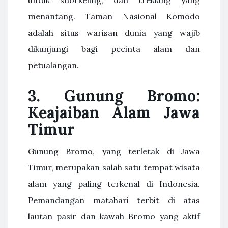
untuk snorkeling, dan trekking yang
menantang. Taman Nasional Komodo
adalah situs warisan dunia yang wajib
dikunjungi bagi pecinta alam dan
petualangan.
3.
Gunung Bromo:
Keajaiban Alam Jawa
Timur
Gunung Bromo, yang terletak di Jawa
Timur, merupakan salah satu tempat wisata
alam yang paling terkenal di Indonesia.
Pemandangan matahari terbit di atas
lautan pasir dan kawah Bromo yang aktif