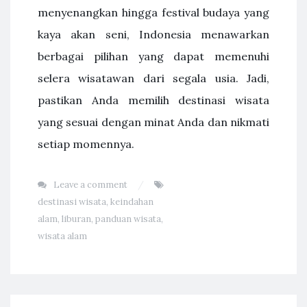
menyenangkan hingga festival budaya yang
kaya akan seni, Indonesia menawarkan
berbagai pilihan yang dapat memenuhi
selera wisatawan dari segala usia. Jadi,
pastikan Anda memilih destinasi wisata
yang sesuai dengan minat Anda dan nikmati
setiap momennya.
Leave a comment
destinasi wisata
,
keindahan
alam
,
liburan
,
panduan wisata
,
wisata alam