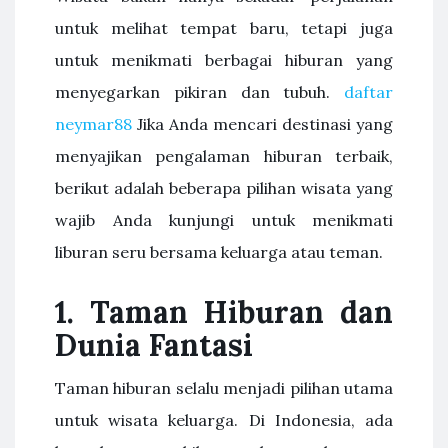
untuk melihat tempat baru, tetapi juga
untuk menikmati berbagai hiburan yang
menyegarkan pikiran dan tubuh.
daftar
neymar88
Jika Anda mencari destinasi yang
menyajikan pengalaman hiburan terbaik,
berikut adalah beberapa pilihan wisata yang
wajib Anda kunjungi untuk menikmati
liburan seru bersama keluarga atau teman.
1.
Taman Hiburan dan
Dunia Fantasi
Taman hiburan selalu menjadi pilihan utama
untuk wisata keluarga. Di Indonesia, ada