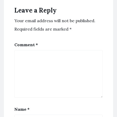
Leave a Reply
Your email address will not be published.
Required fields are marked
*
Comment
*
Name
*