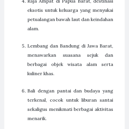
Raja Ampat di Papua Barat, destinasi
eksotis untuk keluarga yang menyukai
petualangan bawah laut dan keindahan
alam.
Lembang dan Bandung di Jawa Barat,
menawarkan suasana sejuk dan
berbagai objek wisata alam serta
kuliner khas.
Bali dengan pantai dan budaya yang
terkenal, cocok untuk liburan santai
sekaligus menikmati berbagai aktivitas
menarik.