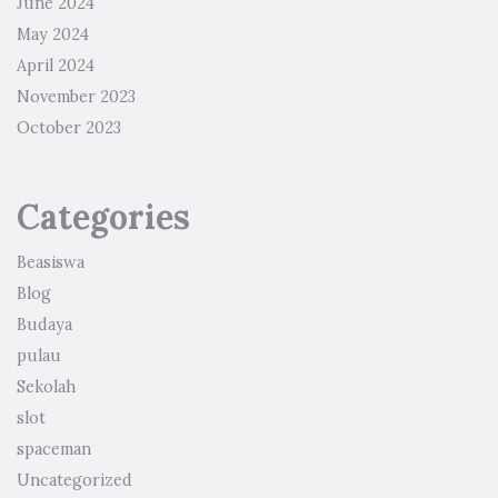
June 2024
May 2024
April 2024
November 2023
October 2023
Categories
Beasiswa
Blog
Budaya
pulau
Sekolah
slot
spaceman
Uncategorized