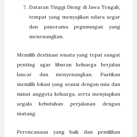
Dataran Tinggi Dieng di Jawa Tengah,
tempat yang menyajikan udara segar
dan panorama pegunungan yang
menenangkan.
Memilih destinasi wisata yang tepat sangat
penting agar liburan keluarga berjalan
lancar dan menyenangkan. Pastikan
memilih lokasi yang sesuai dengan usia dan
minat anggota keluarga, serta menyiapkan
segala kebutuhan perjalanan dengan
matang.
Perencanaan yang baik dan pemilihan