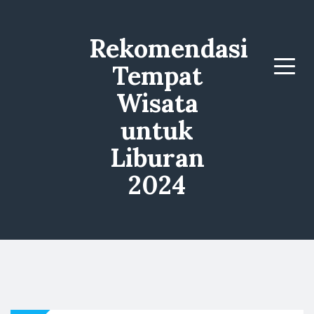
Rekomendasi
Tempat
Menu
Wisata
untuk
Liburan
2024