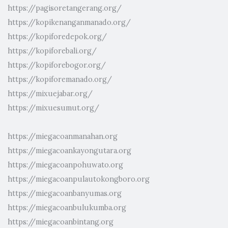
https://pagisoretangerang.org/
https://kopikenanganmanado.org/
https://kopiforedepok.org/
https://kopiforebali.org/
https://kopiforebogor.org/
https://kopiforemanado.org/
https://mixuejabar.org/
https://mixuesumut.org/
https://miegacoanmanahan.org
https://miegacoankayongutara.org
https://miegacoanpohuwato.org
https://miegacoanpulautokongboro.org
https://miegacoanbanyumas.org
https://miegacoanbulukumba.org
https://miegacoanbintang.org