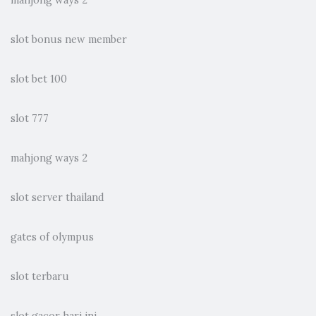
mahjong ways 2
slot bonus new member
slot bet 100
slot 777
mahjong ways 2
slot server thailand
gates of olympus
slot terbaru