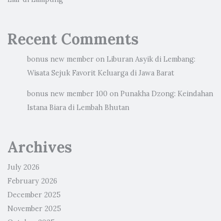
Recent Comments
bonus new member
on
Liburan Asyik di Lembang:
Wisata Sejuk Favorit Keluarga di Jawa Barat
bonus new member 100
on
Punakha Dzong: Keindahan
Istana Biara di Lembah Bhutan
Archives
July 2026
February 2026
December 2025
November 2025