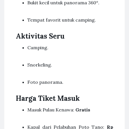
Bukit kecil untuk panorama 360°.
Tempat favorit untuk camping.
Aktivitas Seru
Camping.
Snorkeling.
Foto panorama.
Harga Tiket Masuk
Masuk Pulau Kenawa:
Gratis
Kapal dari Pelabuhan Poto Tano:
Rp