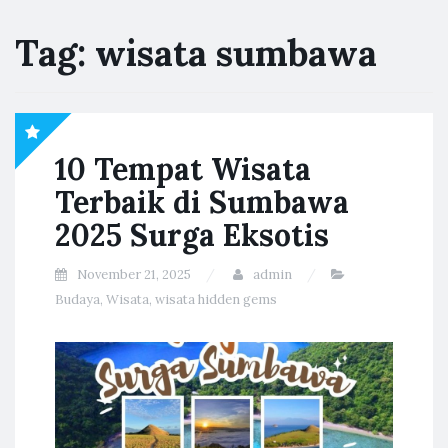
Tag:
wisata sumbawa
10 Tempat Wisata
Terbaik di Sumbawa
2025 Surga Eksotis
November 21, 2025
admin
Budaya
,
Wisata
,
wisata hidden gems