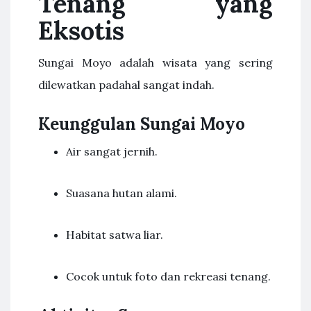
Tenang yang
Eksotis
Sungai Moyo adalah wisata yang sering
dilewatkan padahal sangat indah.
Keunggulan Sungai Moyo
Air sangat jernih.
Suasana hutan alami.
Habitat satwa liar.
Cocok untuk foto dan rekreasi tenang.