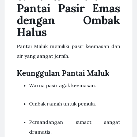
Pantai Pasir Emas
dengan Ombak
Halus
Pantai Maluk memiliki pasir keemasan dan
air yang sangat jernih.
Keunggulan Pantai Maluk
Warna pasir agak keemasan.
Ombak ramah untuk pemula.
Pemandangan sunset sangat
dramatis.