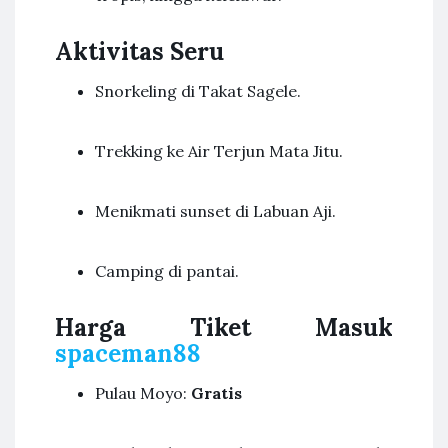
Aktivitas Seru
Snorkeling di Takat Sagele.
Trekking ke Air Terjun Mata Jitu.
Menikmati sunset di Labuan Aji.
Camping di pantai.
Harga Tiket Masuk
spaceman88
Pulau Moyo:
Gratis