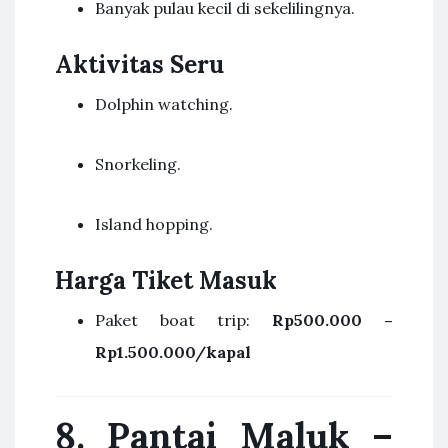
Banyak pulau kecil di sekelilingnya.
Aktivitas Seru
Dolphin watching.
Snorkeling.
Island hopping.
Harga Tiket Masuk
Paket boat trip:
Rp500.000 –
Rp1.500.000/kapal
8. Pantai Maluk –