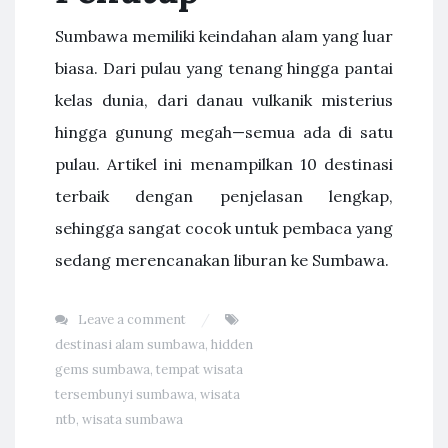
Sumbawa memiliki keindahan alam yang luar
biasa. Dari pulau yang tenang hingga pantai
kelas dunia, dari danau vulkanik misterius
hingga gunung megah—semua ada di satu
pulau. Artikel ini menampilkan 10 destinasi
terbaik dengan penjelasan lengkap,
sehingga sangat cocok untuk pembaca yang
sedang merencanakan liburan ke Sumbawa.
Leave a comment
destinasi alam sumbawa
,
hidden
gems sumbawa
,
tempat wisata
tersembunyi sumbawa
,
wisata
ntb
,
wisata sumbawa