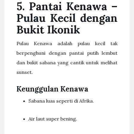
5. Pantai Kenawa –
Pulau Kecil dengan
Bukit Ikonik
Pulau Kenawa adalah pulau kecil tak
berpenghuni dengan pantai putih lembut
dan bukit sabana yang cantik untuk melihat
sunset.
Keunggulan Kenawa
Sabana luas seperti di Afrika.
Air laut super bening.