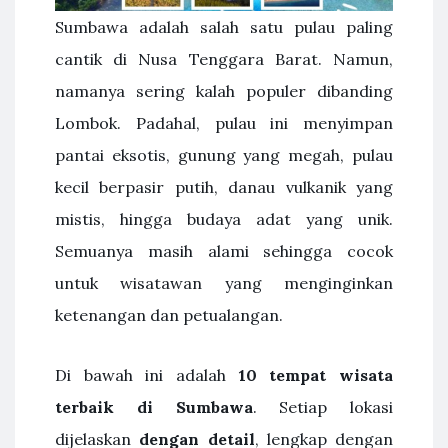
Sumbawa adalah salah satu pulau paling
cantik di Nusa Tenggara Barat. Namun,
namanya sering kalah populer dibanding
Lombok. Padahal, pulau ini menyimpan
pantai eksotis, gunung yang megah, pulau
kecil berpasir putih, danau vulkanik yang
mistis, hingga budaya adat yang unik.
Semuanya masih alami sehingga cocok
untuk wisatawan yang menginginkan
ketenangan dan petualangan.
Di bawah ini adalah
10 tempat wisata
terbaik di Sumbawa
. Setiap lokasi
dijelaskan
dengan detail
, lengkap dengan