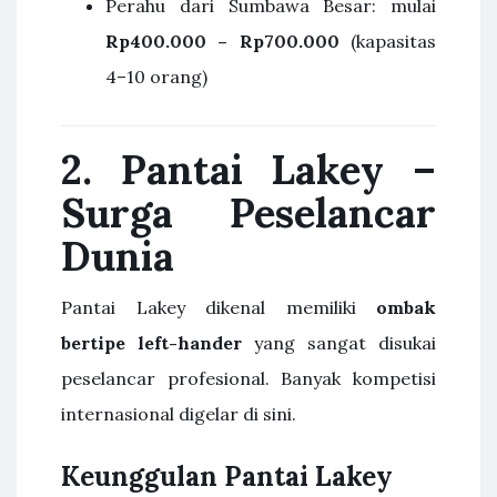
Perahu dari Sumbawa Besar: mulai
Rp400.000 – Rp700.000
(kapasitas
4–10 orang)
2. Pantai Lakey –
Surga Peselancar
Dunia
Pantai Lakey dikenal memiliki
ombak
bertipe left-hander
yang sangat disukai
peselancar profesional. Banyak kompetisi
internasional digelar di sini.
Keunggulan Pantai Lakey