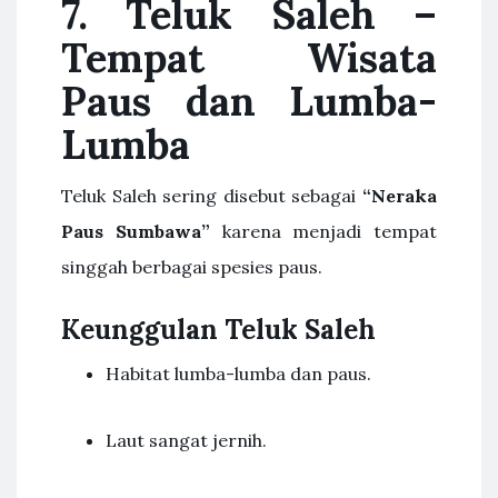
7. Teluk Saleh –
Tempat Wisata
Paus dan Lumba-
Lumba
Teluk Saleh sering disebut sebagai
“Neraka
Paus Sumbawa”
karena menjadi tempat
singgah berbagai spesies paus.
Keunggulan Teluk Saleh
Habitat lumba-lumba dan paus.
Laut sangat jernih.