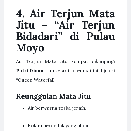
4. Air Terjun Mata
Jitu – “Air Terjun
Bidadari” di Pulau
Moyo
Air Terjun Mata Jitu sempat dikunjungi
Putri Diana
, dan sejak itu tempat ini dijuluki
“Queen Waterfall”.
Keunggulan Mata Jitu
Air berwarna toska jernih.
Kolam berundak yang alami.