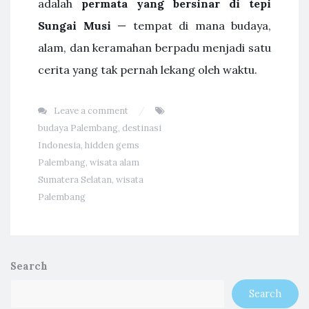
adalah
permata yang bersinar di tepi
Sungai Musi
— tempat di mana budaya,
alam, dan keramahan berpadu menjadi satu
cerita yang tak pernah lekang oleh waktu.
Leave a comment
budaya Palembang
,
destinasi
Indonesia
,
hidden gems
Palembang
,
wisata alam
Sumatera Selatan
,
wisata
Palembang
Search
Search