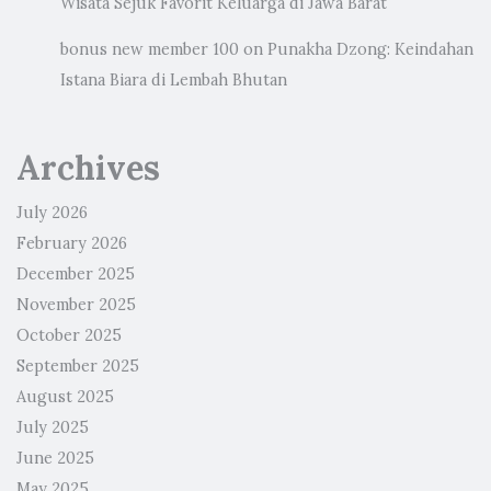
Wisata Sejuk Favorit Keluarga di Jawa Barat
bonus new member 100
on
Punakha Dzong: Keindahan
Istana Biara di Lembah Bhutan
Archives
July 2026
February 2026
December 2025
November 2025
October 2025
September 2025
August 2025
July 2025
June 2025
May 2025