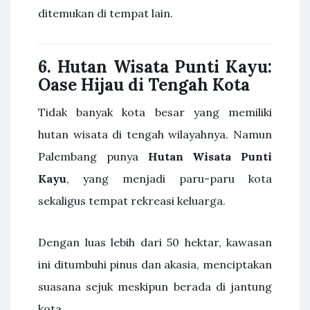
ditemukan di tempat lain.
6. Hutan Wisata Punti Kayu:
Oase Hijau di Tengah Kota
Tidak banyak kota besar yang memiliki
hutan wisata di tengah wilayahnya. Namun
Palembang punya
Hutan Wisata Punti
Kayu
, yang menjadi paru-paru kota
sekaligus tempat rekreasi keluarga.
Dengan luas lebih dari 50 hektar, kawasan
ini ditumbuhi pinus dan akasia, menciptakan
suasana sejuk meskipun berada di jantung
kota.