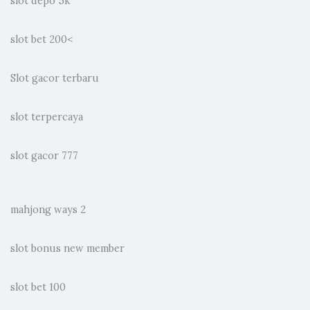
slot depo 5k
slot bet 200
<
Slot gacor terbaru
slot terpercaya
slot gacor 777
mahjong ways 2
slot bonus new member
slot bet 100