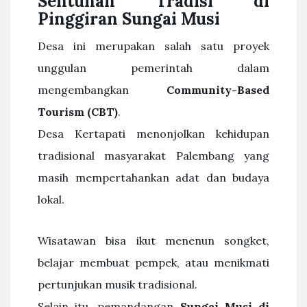
Sentuhan Tradisi di
Pinggiran Sungai Musi
Desa ini merupakan salah satu proyek
unggulan pemerintah dalam
mengembangkan
Community-Based
Tourism (CBT)
.
Desa Kertapati menonjolkan kehidupan
tradisional masyarakat Palembang yang
masih mempertahankan adat dan budaya
lokal.
Wisatawan bisa ikut menenun songket,
belajar membuat pempek, atau menikmati
pertunjukan musik tradisional.
Selain itu, pemandangan
Sungai Musi di