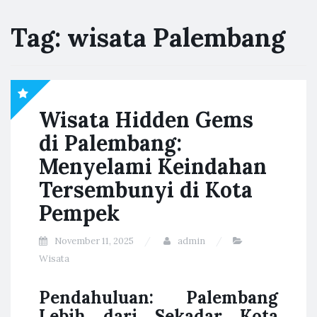
Tag:
wisata Palembang
Wisata Hidden Gems
di Palembang:
Menyelami Keindahan
Tersembunyi di Kota
Pempek
November 11, 2025
admin
Wisata
Pendahuluan: Palembang
Lebih dari Sekadar Kota