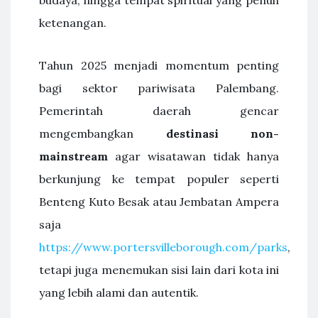
budaya, hingga tempat spiritual yang penuh
ketenangan.
Tahun 2025 menjadi momentum penting
bagi sektor pariwisata Palembang.
Pemerintah daerah gencar
mengembangkan
destinasi non-
mainstream
agar wisatawan tidak hanya
berkunjung ke tempat populer seperti
Benteng Kuto Besak atau Jembatan Ampera
saja
https://www.portersvilleborough.com/parks
,
tetapi juga menemukan sisi lain dari kota ini
yang lebih alami dan autentik.