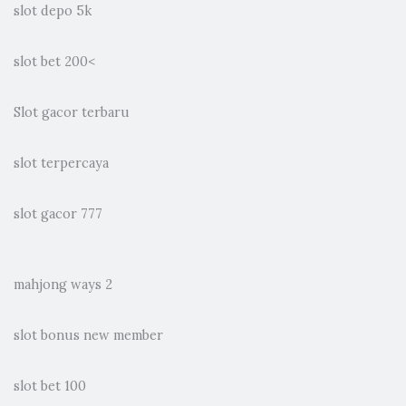
slot depo 5k
slot bet 200
<
Slot gacor terbaru
slot terpercaya
slot gacor 777
mahjong ways 2
slot bonus new member
slot bet 100