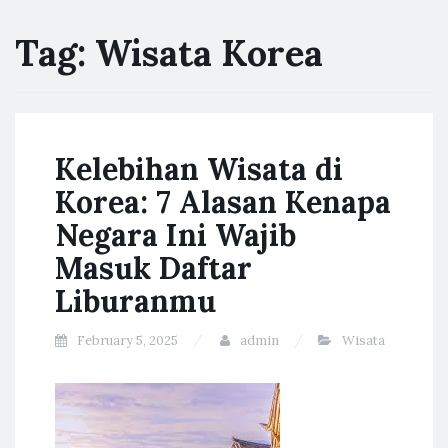
Tag:
Wisata Korea
Kelebihan Wisata di
Korea: 7 Alasan Kenapa
Negara Ini Wajib
Masuk Daftar
Liburanmu
February 5, 2025
admin
Wisata