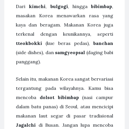
Dari
kimchi
,
bulgogi
, hingga
bibimbap
,
masakan Korea menawarkan rasa yang
kaya dan beragam. Makanan Korea juga
terkenal dengan keunikannya, seperti
tteokbokki
(kue beras pedas),
banchan
(side dishes), dan
samgyeopsal
(daging babi
panggang).
Selain itu, makanan Korea sangat bervariasi
tergantung pada wilayahnya. Kamu bisa
mencoba
dolsot bibimbap
(nasi campur
dalam batu panas) di Seoul, atau mencicipi
makanan laut segar di pasar tradisional
Jagalchi
di Busan. Jangan lupa mencoba