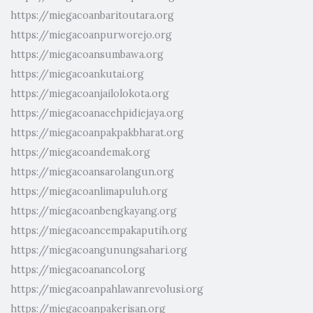
https://miegacoanbaritoutara.org
https://miegacoanpurworejo.org
https://miegacoansumbawa.org
https://miegacoankutai.org
https://miegacoanjailolokota.org
https://miegacoanacehpidiejaya.org
https://miegacoanpakpakbharat.org
https://miegacoandemak.org
https://miegacoansarolangun.org
https://miegacoanlimapuluh.org
https://miegacoanbengkayang.org
https://miegacoancempakaputih.org
https://miegacoangunungsahari.org
https://miegacoanancol.org
https://miegacoanpahlawanrevolusi.org
https://miegacoanpakerisan.org