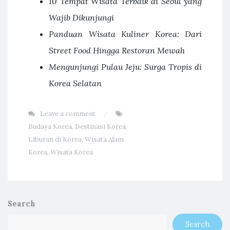
10 Tempat Wisata Terbaik di Seoul yang
Wajib Dikunjungi
Panduan Wisata Kuliner Korea: Dari
Street Food Hingga Restoran Mewah
Mengunjungi Pulau Jeju: Surga Tropis di
Korea Selatan
Leave a comment
Budaya Korea
,
Destinasi Korea
,
Liburan di Korea
,
Wisata Alam
Korea
,
Wisata Korea
Search
Search