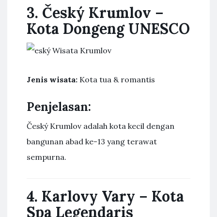
3. Český Krumlov –
Kota Dongeng UNESCO
Jenis wisata:
Kota tua & romantis
Penjelasan:
Český Krumlov adalah kota kecil dengan
bangunan abad ke-13 yang terawat
sempurna.
4. Karlovy Vary – Kota
Spa Legendaris