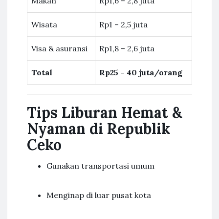
Makan
Rp1,6 – 2,8 juta
Wisata
Rp1 – 2,5 juta
Visa & asuransi
Rp1,8 – 2,6 juta
Total
Rp25 – 40 juta/orang
Tips Liburan Hemat &
Nyaman di Republik
Ceko
Gunakan transportasi umum
Menginap di luar pusat kota