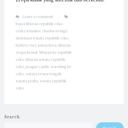
Leave a comment
biaya liburan republik ceko
,
cesky krumlov
,
charles bridge
,
destinasi wisata republik ceko
,
karlovy vary
,
kutna hora
,
liburan
eropa hemat
,
liburan ke republik
ceko
,
liburan wisata republik
ceko
,
prague castle
,
traveling ke
ceko
,
wisata eropa tengah
,
wisata praha
,
wisata republik
ceko
Search