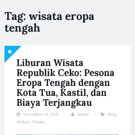
Tag:
wisata eropa
tengah
Liburan Wisata
Republik Ceko: Pesona
Eropa Tengah dengan
Kota Tua, Kastil, dan
Biaya Terjangkau
December 24, 2025
admin
Blog
,
Budaya
,
Wisata