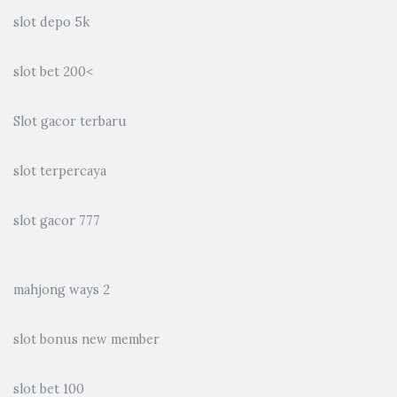
slot depo 5k
slot bet 200
<
Slot gacor terbaru
slot terpercaya
slot gacor 777
mahjong ways 2
slot bonus new member
slot bet 100