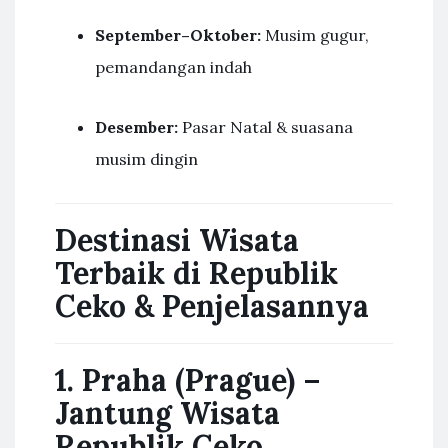
September–Oktober:
Musim gugur,
pemandangan indah
Desember:
Pasar Natal & suasana
musim dingin
Destinasi Wisata
Terbaik di Republik
Ceko & Penjelasannya
1. Praha (Prague) –
Jantung Wisata
Republik Ceko