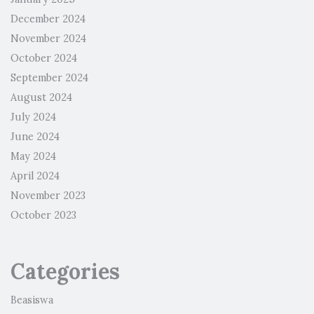
December 2024
November 2024
October 2024
September 2024
August 2024
July 2024
June 2024
May 2024
April 2024
November 2023
October 2023
Categories
Beasiswa