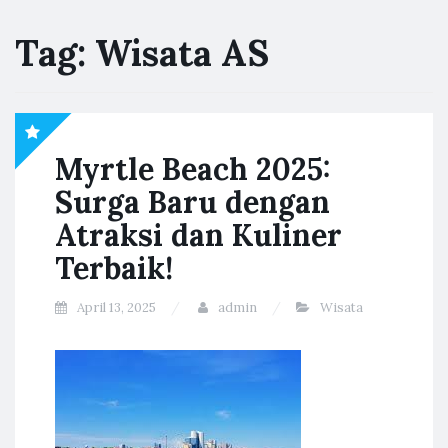
Tag:
Wisata AS
Myrtle Beach 2025:
Surga Baru dengan
Atraksi dan Kuliner
Terbaik!
April 13, 2025
admin
Wisata