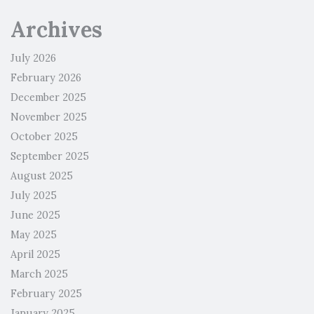
Archives
July 2026
February 2026
December 2025
November 2025
October 2025
September 2025
August 2025
July 2025
June 2025
May 2025
April 2025
March 2025
February 2025
January 2025