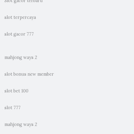
Slot gacor terbaru
slot terpercaya
slot gacor 777
mahjong ways 2
slot bonus new member
slot bet 100
slot 777
mahjong ways 2