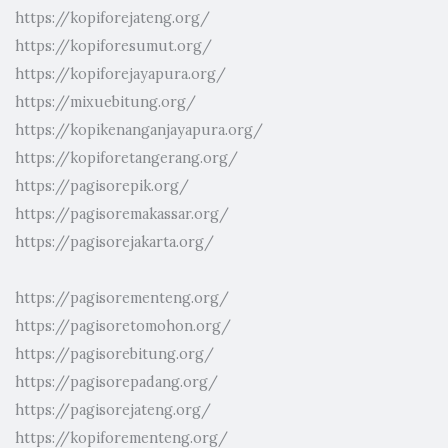
https://kopiforejateng.org/
https://kopiforesumut.org/
https://kopiforejayapura.org/
https://mixuebitung.org/
https://kopikenanganjayapura.org/
https://kopiforetangerang.org/
https://pagisorepik.org/
https://pagisoremakassar.org/
https://pagisorejakarta.org/
https://pagisorementeng.org/
https://pagisoretomohon.org/
https://pagisorebitung.org/
https://pagisorepadang.org/
https://pagisorejateng.org/
https://kopiforementeng.org/