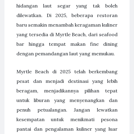
hidangan laut segar yang tak boleh
dilewatkan. Di 2025, beberapa restoran
baru semakin menambah keragaman kuliner
yang tersedia di Myrtle Beach, dari seafood
bar hingga tempat makan fine dining
dengan pemandangan laut yang memukau.
Myrtle Beach di 2025 telah berkembang
pesat dan menjadi destinasi yang lebih
beragam, menjadikannya pilihan tepat
untuk liburan yang menyenangkan dan
penuh petualangan. Jangan lewatkan
kesempatan untuk menikmati pesona
pantai dan pengalaman kuliner yang luar