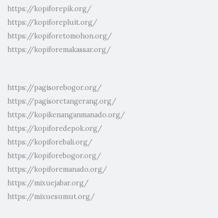
https://kopiforepik.org/
https://kopiforepluit.org/
https://kopiforetomohon.org/
https://kopiforemakassar.org/
https://pagisorebogor.org/
https://pagisoretangerang.org/
https://kopikenanganmanado.org/
https://kopiforedepok.org/
https://kopiforebali.org/
https://kopiforebogor.org/
https://kopiforemanado.org/
https://mixuejabar.org/
https://mixuesumut.org/