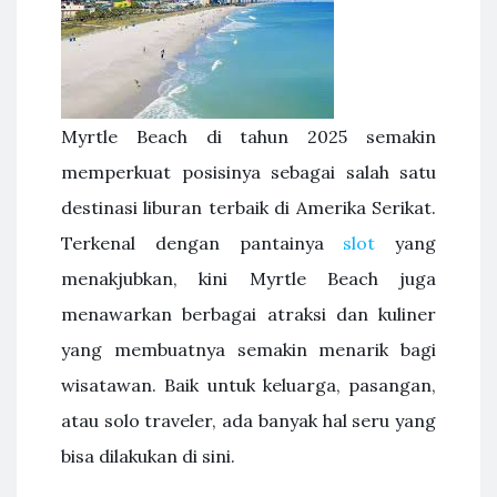
Myrtle Beach di tahun 2025 semakin
memperkuat posisinya sebagai salah satu
destinasi liburan terbaik di Amerika Serikat.
Terkenal dengan pantainya
slot
yang
menakjubkan, kini Myrtle Beach juga
menawarkan berbagai atraksi dan kuliner
yang membuatnya semakin menarik bagi
wisatawan. Baik untuk keluarga, pasangan,
atau solo traveler, ada banyak hal seru yang
bisa dilakukan di sini.