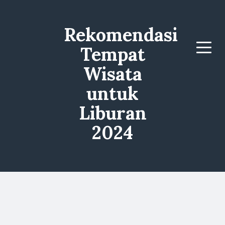
Rekomendasi
Tempat
Menu
Wisata
untuk
Liburan
2024