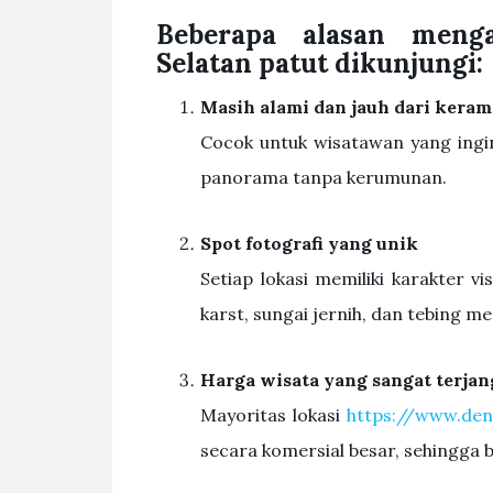
Beberapa alasan meng
Selatan patut dikunjungi:
Masih alami dan jauh dari keram
Cocok untuk wisatawan yang ingi
panorama tanpa kerumunan.
Spot fotografi yang unik
Setiap lokasi memiliki karakter vi
karst, sungai jernih, dan tebing m
Harga wisata yang sangat terja
Mayoritas lokasi
https://www.den
secara komersial besar, sehingga 