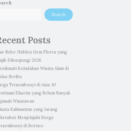
earch
Search
Recent Posts
ae Rebo: Hidden Gem Flores yang
ajib Dikunjungi 2026
enikmati Keindahan Wisata Alam di
ulau Seribu
urga Tersembunyi di Asia: 10
estinasi Eksotis yang Belum Banyak
ijamah Wisatawan
isata Kalimantan yang Jarang
ketahui: Menjelajahi Surga
ersembunyi di Borneo