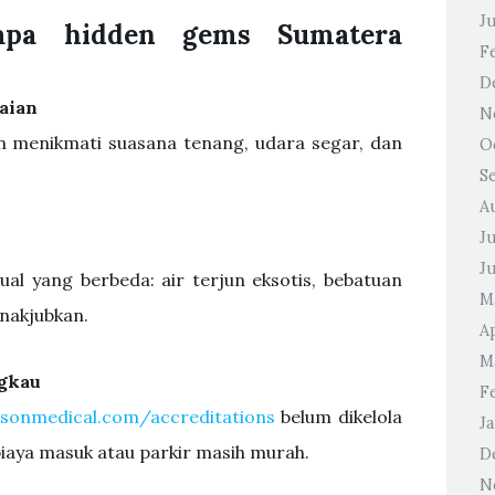
J
apa hidden gems Sumatera
F
D
aian
N
n menikmati suasana tenang, udara segar, dan
O
S
A
J
J
sual yang berbeda: air terjun eksotis, bebatuan
M
enakjubkan.
A
M
ngkau
F
sonmedical.com/accreditations
belum dikelola
J
biaya masuk atau parkir masih murah.
D
N