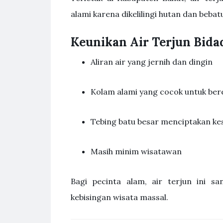
alami karena dikelilingi hutan dan bebat
Keunikan Air Terjun Bida
Aliran air yang jernih dan dingin
Kolam alami yang cocok untuk be
Tebing batu besar menciptakan ke
Masih minim wisatawan
Bagi pecinta alam, air terjun ini s
kebisingan wisata massal.