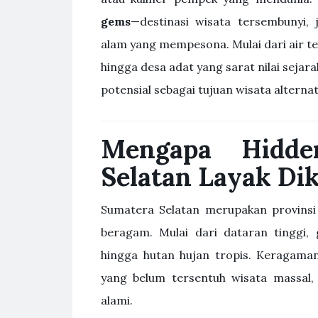
gems
—destinasi wisata tersembunyi,
alam yang mempesona. Mulai dari air terj
hingga desa adat yang sarat nilai seja
potensial sebagai tujuan wisata alternat
Mengapa Hidd
Selatan Layak Di
Sumatera Selatan merupakan provinsi 
beragam. Mulai dari dataran tinggi,
hingga hutan hujan tropis. Keragaman
yang belum tersentuh wisata massal,
alami.