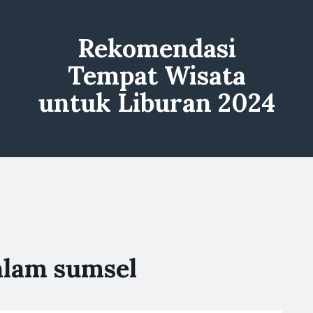
Rekomendasi
Tempat Wisata
untuk Liburan 2024
alam sumsel