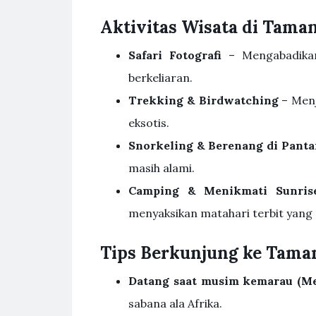
Aktivitas Wisata di Tama
Safari Fotografi
– Mengabadikan
berkeliaran.
Trekking & Birdwatching
– Menj
eksotis.
Snorkeling & Berenang di Panta
masih alami.
Camping & Menikmati Sunris
menyaksikan matahari terbit yang
Tips Berkunjung ke Taman
Datang saat musim kemarau (Me
sabana ala Afrika.