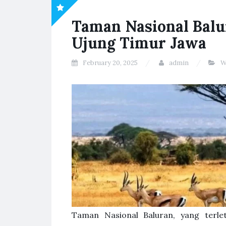
Taman Nasional Balur
Ujung Timur Jawa
February 20, 2025
admin
W
Taman Nasional Baluran, yang terle