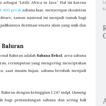
 sebagai “Little Africa in Java.” Hal ini karena
L
K
et 400 perak
sabana luas, menyerupai ekosistem
hektare, taman nasional ini menjadi rumah bagi
jadikannya destinasi wisata alam yang unik dan
 Baluran
ional Baluran adalah
Sabana Bekol
, area sabana
marau, rerumputan yang mengering menciptakan
itu, saat musim hujan, sabana berubah menjadi
g Baluran dengan ketinggian 1.247 mdpl. Gunung
ah bagi pemandangan sabana dan sering kali