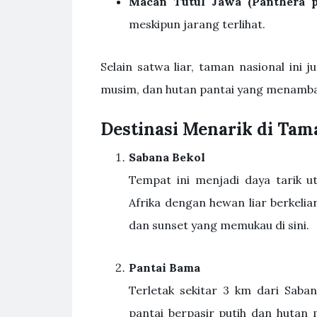
Macan Tutul Jawa (Panthera p
meskipun jarang terlihat.
Selain satwa liar, taman nasional ini
musim, dan hutan pantai yang menambah
Destinasi Menarik di Tam
Sabana Bekol
Tempat ini menjadi daya tarik
Afrika dengan hewan liar berkeli
dan sunset yang memukau di sini.
Pantai Bama
Terletak sekitar 3 km dari Sab
pantai berpasir putih dan hutan