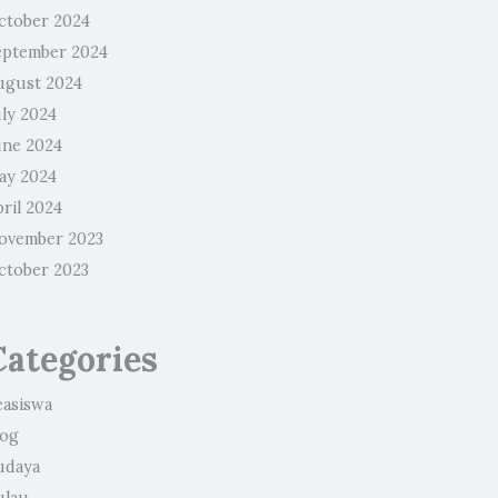
ctober 2024
eptember 2024
ugust 2024
uly 2024
une 2024
ay 2024
ril 2024
ovember 2023
ctober 2023
Categories
easiswa
log
udaya