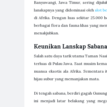
Banyuwangi, Jawa Timur, sering dijuluki
lanskapnya yang didominasi oleh
slot b
di Afrika. Dengan luas sekitar 25.000 
berbagai flora dan fauna khas yang men
menakjubkan.
Keunikan Lanskap Sabana
Salah satu daya tarik utama Taman Nas
terluas di Pulau Jawa. Saat musim ke
nuansa eksotis ala Afrika. Sementara 
hijau subur yang memanjakan mata.
Di tengah sabana, berdiri gagah Gunun
ini menjadi latar belakang yang meg