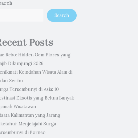
earch
Search
Recent Posts
ae Rebo: Hidden Gem Flores yang
ajib Dikunjungi 2026
enikmati Keindahan Wisata Alam di
ulau Seribu
urga Tersembunyi di Asia: 10
estinasi Eksotis yang Belum Banyak
ijamah Wisatawan
isata Kalimantan yang Jarang
ketahui: Menjelajahi Surga
ersembunyi di Borneo