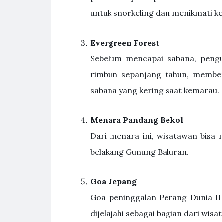
untuk snorkeling dan menikmati k
Evergreen Forest
Sebelum mencapai sabana, pengu
rimbun sepanjang tahun, member
sabana yang kering saat kemarau.
Menara Pandang Bekol
Dari menara ini, wisatawan bisa
belakang Gunung Baluran.
Goa Jepang
Goa peninggalan Perang Dunia II 
dijelajahi sebagai bagian dari wisat