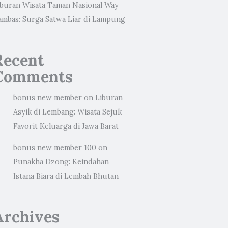
iburan Wisata Taman Nasional Way
ambas: Surga Satwa Liar di Lampung
Recent
Comments
bonus new member
on
Liburan
Asyik di Lembang: Wisata Sejuk
Favorit Keluarga di Jawa Barat
bonus new member 100
on
Punakha Dzong: Keindahan
Istana Biara di Lembah Bhutan
Archives