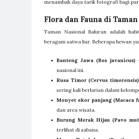
menambah daya tarik fotografi bagi pa
Flora dan Fauna di Taman
Taman Nasional Baluran adalah habi
beragam satwa liar. Beberapa hewan yang
Banteng Jawa (Bos javanicus)
–
nasional ini.
Rusa Timor (Cervus timorensis)
sering kali berlarian dalam kelomp
Monyet ekor panjang (Macaca fa
dan area wisata.
Burung Merak Hijau (Pavo mut
terlihat di sabana.