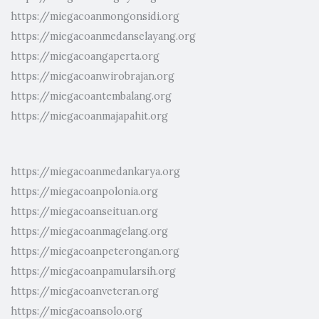
https://miegacoanmongonsidi.org
https://miegacoanmedanselayang.org
https://miegacoangaperta.org
https://miegacoanwirobrajan.org
https://miegacoantembalang.org
https://miegacoanmajapahit.org
https://miegacoanmedankarya.org
https://miegacoanpolonia.org
https://miegacoanseituan.org
https://miegacoanmagelang.org
https://miegacoanpeterongan.org
https://miegacoanpamularsih.org
https://miegacoanveteran.org
https://miegacoansolo.org