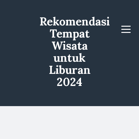
Rekomendasi
Tempat
Menu
Wisata
untuk
Liburan
2024