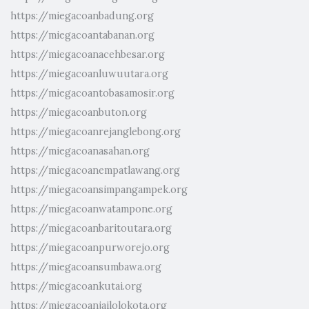
https://miegacoanbadung.org
https://miegacoantabanan.org
https://miegacoanacehbesar.org
https://miegacoanluwuutara.org
https://miegacoantobasamosir.org
https://miegacoanbuton.org
https://miegacoanrejanglebong.org
https://miegacoanasahan.org
https://miegacoanempatlawang.org
https://miegacoansimpangampek.org
https://miegacoanwatampone.org
https://miegacoanbaritoutara.org
https://miegacoanpurworejo.org
https://miegacoansumbawa.org
https://miegacoankutai.org
https://miegacoanjailolokota.org