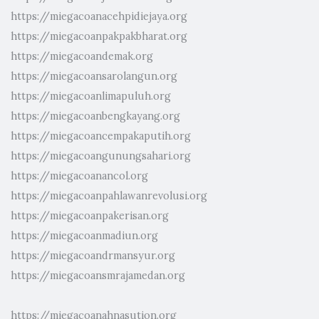
https://miegacoanacehpidiejaya.org
https://miegacoanpakpakbharat.org
https://miegacoandemak.org
https://miegacoansarolangun.org
https://miegacoanlimapuluh.org
https://miegacoanbengkayang.org
https://miegacoancempakaputih.org
https://miegacoangunungsahari.org
https://miegacoanancol.org
https://miegacoanpahlawanrevolusi.org
https://miegacoanpakerisan.org
https://miegacoanmadiun.org
https://miegacoandrmansyur.org
https://miegacoansmrajamedan.org
https://miegacoanahnasution.org