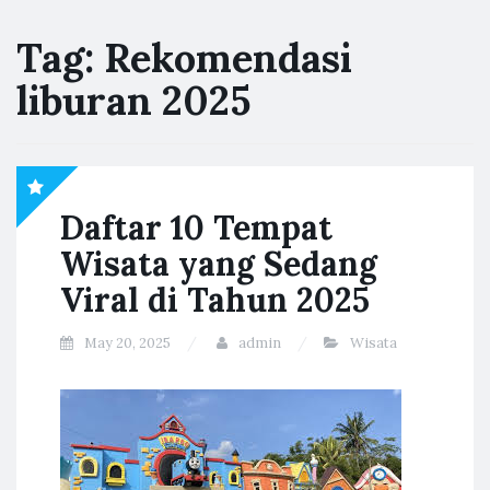
Tag:
Rekomendasi
liburan 2025
Daftar 10 Tempat
Wisata yang Sedang
Viral di Tahun 2025
May 20, 2025
admin
Wisata