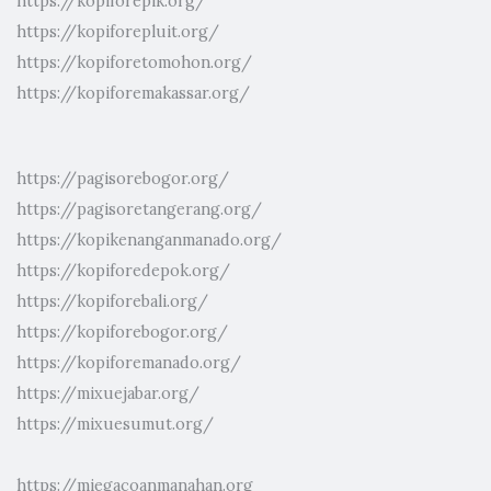
https://kopiforepik.org/
https://kopiforepluit.org/
https://kopiforetomohon.org/
https://kopiforemakassar.org/
https://pagisorebogor.org/
https://pagisoretangerang.org/
https://kopikenanganmanado.org/
https://kopiforedepok.org/
https://kopiforebali.org/
https://kopiforebogor.org/
https://kopiforemanado.org/
https://mixuejabar.org/
https://mixuesumut.org/
https://miegacoanmanahan.org