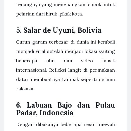
tenangnya yang menenangkan, cocok untuk
pelarian dari hiruk-pikuk kota.
5. Salar de Uyuni, Bolivia
Gurun garam terbesar di dunia ini kembali
menjadi viral setelah menjadi lokasi syuting
beberapa film dan video musik
internasional. Refleksi langit di permukaan
datar membuatnya tampak seperti cermin
raksasa.
6. Labuan Bajo dan Pulau
Padar, Indonesia
Dengan dibukanya beberapa resor mewah