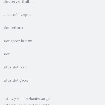
slot server thailand
gates of olympus
slot terbaru
slot gacor hari ini
slot
situs slot resmi
situs slot gacor
https://kopiforebanten.org/