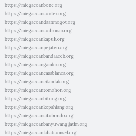
https://miegacoanbone.org
https://miegacoansunter.org
https://miegacoandaanmogot.org
https://miegacoansudirman.org
https://miegacoankapuk.org
https://miegacoanpejaten.org
https://miegacoanbandaaceh.org
https://miegacoangambir.org
https://miegacoancasablanca.org
https://miegacoancilandak.org
https://miegacoantomohon.org
https://miegacoanbitung.org
https://miegacoankepahiang.org
https://miegacoansitubondo.org
https://miegacoanbanyuwangijatim.org
https://miegacoanlahatsumsel.org