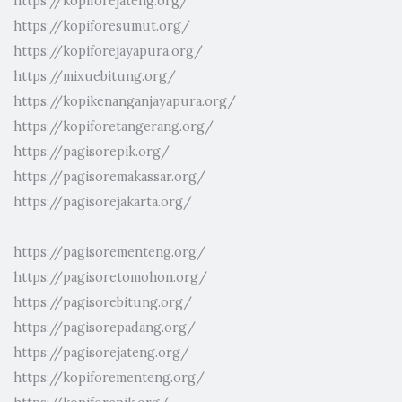
https://kopiforejateng.org/
https://kopiforesumut.org/
https://kopiforejayapura.org/
https://mixuebitung.org/
https://kopikenanganjayapura.org/
https://kopiforetangerang.org/
https://pagisorepik.org/
https://pagisoremakassar.org/
https://pagisorejakarta.org/
https://pagisorementeng.org/
https://pagisoretomohon.org/
https://pagisorebitung.org/
https://pagisorepadang.org/
https://pagisorejateng.org/
https://kopiforementeng.org/