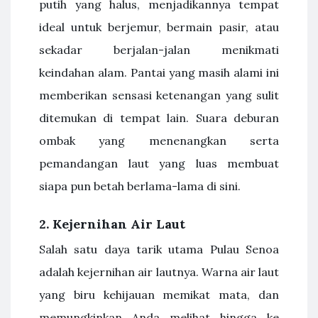
putih yang halus, menjadikannya tempat
ideal untuk berjemur, bermain pasir, atau
sekadar berjalan-jalan menikmati
keindahan alam. Pantai yang masih alami ini
memberikan sensasi ketenangan yang sulit
ditemukan di tempat lain. Suara deburan
ombak yang menenangkan serta
pemandangan laut yang luas membuat
siapa pun betah berlama-lama di sini.
2. Kejernihan Air Laut
Salah satu daya tarik utama Pulau Senoa
adalah kejernihan air lautnya. Warna air laut
yang biru kehijauan memikat mata, dan
memungkinkan Anda melihat hingga ke