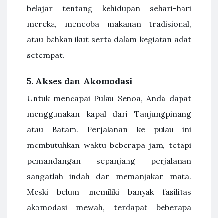
belajar tentang kehidupan sehari-hari
mereka, mencoba makanan tradisional,
atau bahkan ikut serta dalam kegiatan adat
setempat.
5. Akses dan Akomodasi
Untuk mencapai Pulau Senoa, Anda dapat
menggunakan kapal dari Tanjungpinang
atau Batam. Perjalanan ke pulau ini
membutuhkan waktu beberapa jam, tetapi
pemandangan sepanjang perjalanan
sangatlah indah dan memanjakan mata.
Meski belum memiliki banyak fasilitas
akomodasi mewah, terdapat beberapa