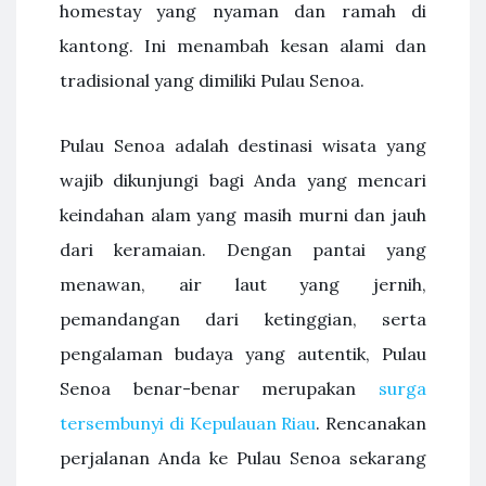
homestay yang nyaman dan ramah di
kantong. Ini menambah kesan alami dan
tradisional yang dimiliki Pulau Senoa.
Pulau Senoa adalah destinasi wisata yang
wajib dikunjungi bagi Anda yang mencari
keindahan alam yang masih murni dan jauh
dari keramaian. Dengan pantai yang
menawan, air laut yang jernih,
pemandangan dari ketinggian, serta
pengalaman budaya yang autentik, Pulau
Senoa benar-benar merupakan
surga
tersembunyi di Kepulauan Riau
. Rencanakan
perjalanan Anda ke Pulau Senoa sekarang