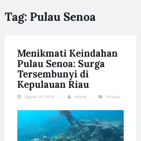
Tag:
Pulau Senoa
Menikmati Keindahan
Pulau Senoa: Surga
Tersembunyi di
Kepulauan Riau
August 30, 2024
admin
Wisata