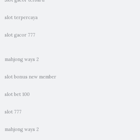
Slot gacor terbaru
slot terpercaya
slot gacor 777
mahjong ways 2
slot bonus new member
slot bet 100
slot 777
mahjong ways 2