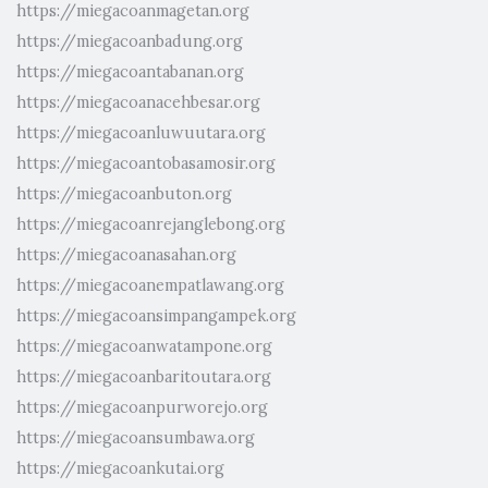
https://miegacoanmagetan.org
https://miegacoanbadung.org
https://miegacoantabanan.org
https://miegacoanacehbesar.org
https://miegacoanluwuutara.org
https://miegacoantobasamosir.org
https://miegacoanbuton.org
https://miegacoanrejanglebong.org
https://miegacoanasahan.org
https://miegacoanempatlawang.org
https://miegacoansimpangampek.org
https://miegacoanwatampone.org
https://miegacoanbaritoutara.org
https://miegacoanpurworejo.org
https://miegacoansumbawa.org
https://miegacoankutai.org