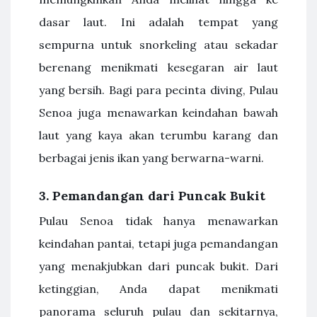
dasar laut. Ini adalah tempat yang
sempurna untuk snorkeling atau sekadar
berenang menikmati kesegaran air laut
yang bersih. Bagi para pecinta diving, Pulau
Senoa juga menawarkan keindahan bawah
laut yang kaya akan terumbu karang dan
berbagai jenis ikan yang berwarna-warni.
3. Pemandangan dari Puncak Bukit
Pulau Senoa tidak hanya menawarkan
keindahan pantai, tetapi juga pemandangan
yang menakjubkan dari puncak bukit. Dari
ketinggian, Anda dapat menikmati
panorama seluruh pulau dan sekitarnya,