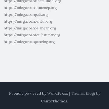
https://miegacoanlahatsumsel.org
https://miegacoansumenep.org
https://miegacoanpati.org
https://miegacoanbantul.org
https://miegacoanbalangan.org
https://miegacoanteukuumar.org
https://miegacoanpancing.org
Proudly powered by WordPress
|
Theme: Blogi by
CantoThemes
.