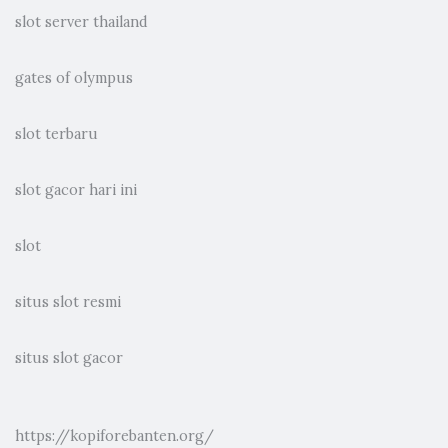
slot server thailand
gates of olympus
slot terbaru
slot gacor hari ini
slot
situs slot resmi
situs slot gacor
https://kopiforebanten.org/