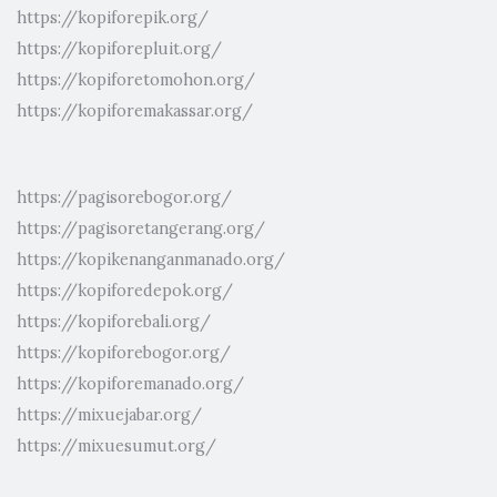
https://kopiforepik.org/
https://kopiforepluit.org/
https://kopiforetomohon.org/
https://kopiforemakassar.org/
https://pagisorebogor.org/
https://pagisoretangerang.org/
https://kopikenanganmanado.org/
https://kopiforedepok.org/
https://kopiforebali.org/
https://kopiforebogor.org/
https://kopiforemanado.org/
https://mixuejabar.org/
https://mixuesumut.org/