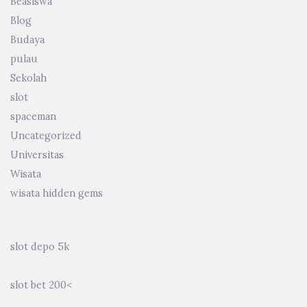
Beasiswa
Blog
Budaya
pulau
Sekolah
slot
spaceman
Uncategorized
Universitas
Wisata
wisata hidden gems
slot depo 5k
slot bet 200
<