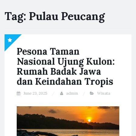
Tag:
Pulau Peucang
Pesona Taman
Nasional Ujung Kulon:
Rumah Badak Jawa
dan Keindahan Tropis
June 23, 2025
admin
Wisata