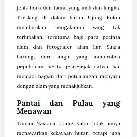
jenis flora dan fauna yang unik dan langka.
Trekking di dalam hutan Ujung Kulon
memberikan pengalaman yang tak
terlupakan, terutama bagi para pecinta
alam dan fotografer alam liar. Suara
burung, deru angin yang menerobos
pepohonan, serta jejak-jejak satwa liar
menjadi bagian dari petualangan menyatu
dengan alam yang menakjubkan.
Pantai dan Pulau yang
Menawan
Taman Nasional Ujung Kulon tidak hanya
menawarkan kekayaan hutan, tetapi juga