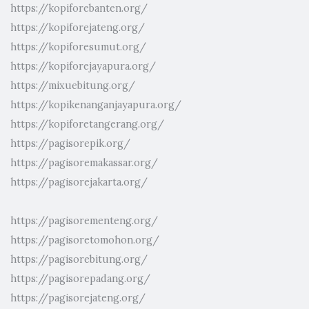
https://kopiforebanten.org/
https://kopiforejateng.org/
https://kopiforesumut.org/
https://kopiforejayapura.org/
https://mixuebitung.org/
https://kopikenanganjayapura.org/
https://kopiforetangerang.org/
https://pagisorepik.org/
https://pagisoremakassar.org/
https://pagisorejakarta.org/
https://pagisorementeng.org/
https://pagisoretomohon.org/
https://pagisorebitung.org/
https://pagisorepadang.org/
https://pagisorejateng.org/