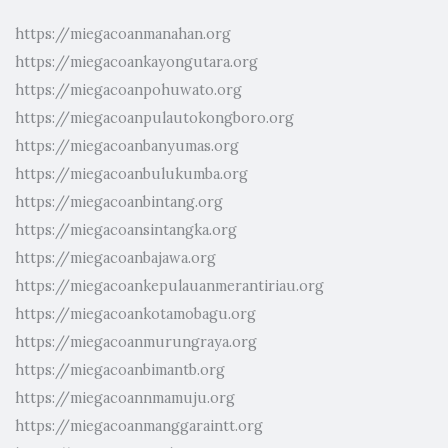
https://miegacoanmanahan.org
https://miegacoankayongutara.org
https://miegacoanpohuwato.org
https://miegacoanpulautokongboro.org
https://miegacoanbanyumas.org
https://miegacoanbulukumba.org
https://miegacoanbintang.org
https://miegacoansintangka.org
https://miegacoanbajawa.org
https://miegacoankepulauanmerantiriau.org
https://miegacoankotamobagu.org
https://miegacoanmurungraya.org
https://miegacoanbimantb.org
https://miegacoannmamuju.org
https://miegacoanmanggaraintt.org