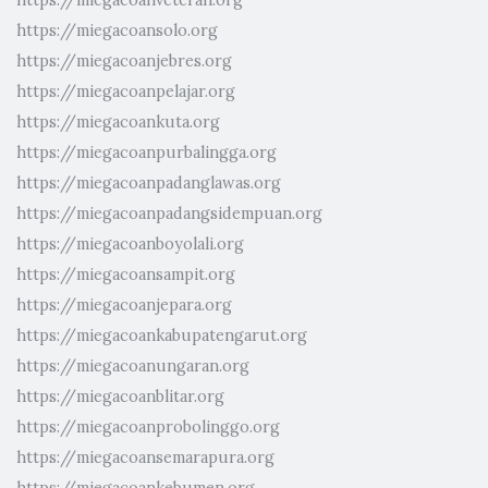
https://miegacoansolo.org
https://miegacoanjebres.org
https://miegacoanpelajar.org
https://miegacoankuta.org
https://miegacoanpurbalingga.org
https://miegacoanpadanglawas.org
https://miegacoanpadangsidempuan.org
https://miegacoanboyolali.org
https://miegacoansampit.org
https://miegacoanjepara.org
https://miegacoankabupatengarut.org
https://miegacoanungaran.org
https://miegacoanblitar.org
https://miegacoanprobolinggo.org
https://miegacoansemarapura.org
https://miegacoankebumen.org