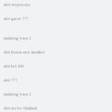
slot terpercaya
slot gacor 777
mahjong ways 2
slot bonus new member
slot bet 100
slot 777
mahjong ways 2
slot server thailand