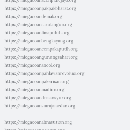
https://miegacoanacehpidiejaya.org
https://miegacoanpakpakbharat.org
https://miegacoandemak.org
https://miegacoansarolangun.org
https://miegacoanlimapuluh.org
https://miegacoanbengkayang.org
https://miegacoancempakaputih.org
https://miegacoangunungsahari.org
https://miegacoanancol.org
https://miegacoanpahlawanrevolusi.org
https://miegacoanpakerisan.org
https://miegacoanmadiun.org
https://miegacoandrmansyur.org
https://miegacoansmrajamedan.org
https://miegacoanahnasution.org