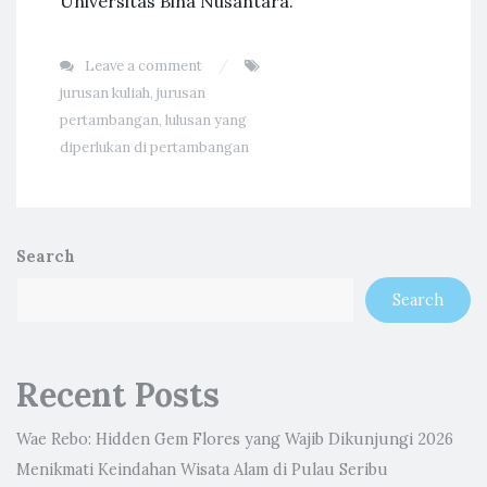
Universitas Bina Nusantara.
Leave a comment
jurusan kuliah
,
jurusan
pertambangan
,
lulusan yang
diperlukan di pertambangan
Search
Search
Recent Posts
Wae Rebo: Hidden Gem Flores yang Wajib Dikunjungi 2026
Menikmati Keindahan Wisata Alam di Pulau Seribu