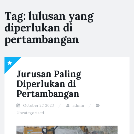
Tag:
lulusan yang
diperlukan di
pertambangan
Jurusan Paling
Diperlukan di
Pertambangan
October 27, 2023
admin
Uncategorized