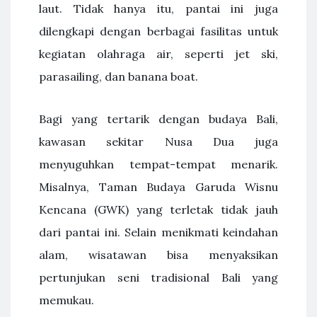
laut. Tidak hanya itu, pantai ini juga
dilengkapi dengan berbagai fasilitas untuk
kegiatan olahraga air, seperti jet ski,
parasailing, dan banana boat.
Bagi yang tertarik dengan budaya Bali,
kawasan sekitar Nusa Dua juga
menyuguhkan tempat-tempat menarik.
Misalnya, Taman Budaya Garuda Wisnu
Kencana (GWK) yang terletak tidak jauh
dari pantai ini. Selain menikmati keindahan
alam, wisatawan bisa menyaksikan
pertunjukan seni tradisional Bali yang
memukau.