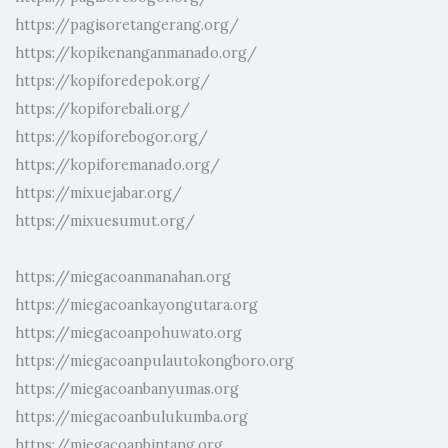
https://pagisoretangerang.org/
https://kopikenanganmanado.org/
https://kopiforedepok.org/
https://kopiforebali.org/
https://kopiforebogor.org/
https://kopiforemanado.org/
https://mixuejabar.org/
https://mixuesumut.org/
https://miegacoanmanahan.org
https://miegacoankayongutara.org
https://miegacoanpohuwato.org
https://miegacoanpulautokongboro.org
https://miegacoanbanyumas.org
https://miegacoanbulukumba.org
https://miegacoanbintang.org