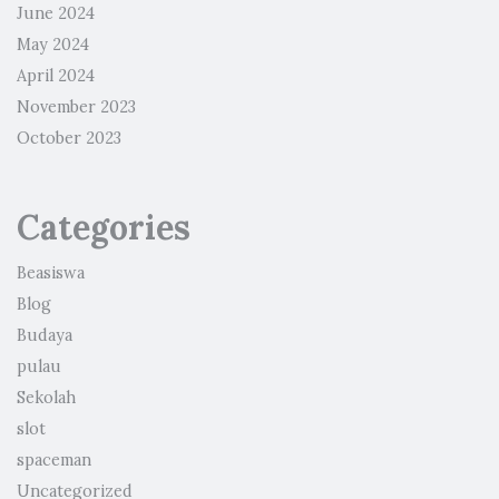
June 2024
May 2024
April 2024
November 2023
October 2023
Categories
Beasiswa
Blog
Budaya
pulau
Sekolah
slot
spaceman
Uncategorized