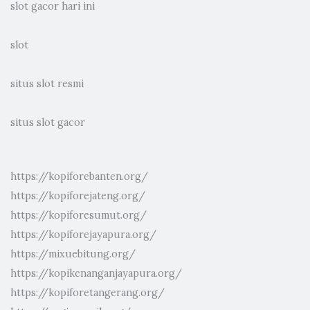
slot gacor hari ini
slot
situs slot resmi
situs slot gacor
https://kopiforebanten.org/
https://kopiforejateng.org/
https://kopiforesumut.org/
https://kopiforejayapura.org/
https://mixuebitung.org/
https://kopikenanganjayapura.org/
https://kopiforetangerang.org/