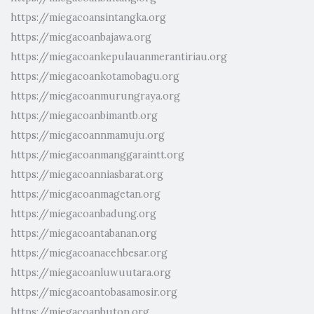
https://miegacoansintangka.org
https://miegacoanbajawa.org
https://miegacoankepulauanmerantiriau.org
https://miegacoankotamobagu.org
https://miegacoanmurungraya.org
https://miegacoanbimantb.org
https://miegacoannmamuju.org
https://miegacoanmanggaraintt.org
https://miegacoanniasbarat.org
https://miegacoanmagetan.org
https://miegacoanbadung.org
https://miegacoantabanan.org
https://miegacoanacehbesar.org
https://miegacoanluwuutara.org
https://miegacoantobasamosir.org
https://miegacoanbuton.org