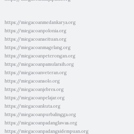
https://miegacoanmedankarya.org
https://miegacoanpolonia.org
https://miegacoanseituan.org
https://miegacoanmagelang.org
https://miegacoanpeterongan.org
https://miegacoanpamularsih.org
https://miegacoanveteran.org
https://miegacoansolo.org
https://miegacoanjebres.org
https://miegacoanpelajar.org
https://miegacoankuta.org
https://miegacoanpurbalingga.org
https://miegacoanpadanglawas.org
https://miegacoanpadangsidempuan.org