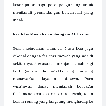
kesempatan bagi para pengunjung untuk
menikmati pemandangan bawah laut yang
indah.
Fasilitas Mewah dan Beragam Aktivitas
Selain keindahan alamnya, Nusa Dua juga
dikenal dengan fasilitas mewah yang ada di
sekitarnya. Kawasan ini menjadi rumah bagi
berbagai resor dan hotel bintang lima yang
menawarkan layanan istimewa. Para
wisatawan dapat menikmati berbagai
fasilitas seperti spa, restoran mewah, serta
kolam renang yang langsung menghadap ke