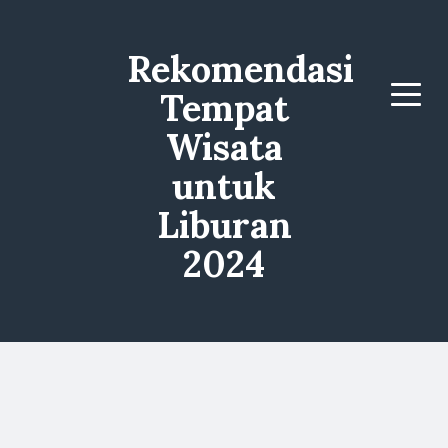
Rekomendasi
Tempat
Menu
Wisata
untuk
Liburan
2024