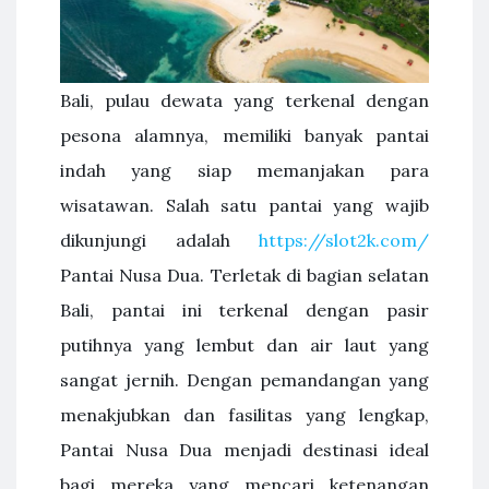
Bali, pulau dewata yang terkenal dengan
pesona alamnya, memiliki banyak pantai
indah yang siap memanjakan para
wisatawan. Salah satu pantai yang wajib
dikunjungi adalah
https://slot2k.com/
Pantai Nusa Dua. Terletak di bagian selatan
Bali, pantai ini terkenal dengan pasir
putihnya yang lembut dan air laut yang
sangat jernih. Dengan pemandangan yang
menakjubkan dan fasilitas yang lengkap,
Pantai Nusa Dua menjadi destinasi ideal
bagi mereka yang mencari ketenangan