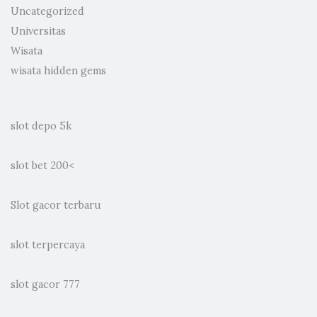
Uncategorized
Universitas
Wisata
wisata hidden gems
slot depo 5k
slot bet 200
<
Slot gacor terbaru
slot terpercaya
slot gacor 777