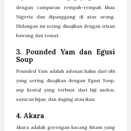
dengan campuran rempah-rempah khas
Nigeria dan dipanggang di atas arang.
Hidangan ini sering disajikan dengan irisan
bawang dan tomat.
3. Pounded Yam dan Egusi
Soup
Pounded Yam adalah adonan halus dari ubi
yang sering disajikan dengan Egusi Soup,
sup kental yang terbuat dari biji melon,
sayuran hijau, dan daging atau ikan.
4. Akara
Akara adalah gorengan kacang hitam yang