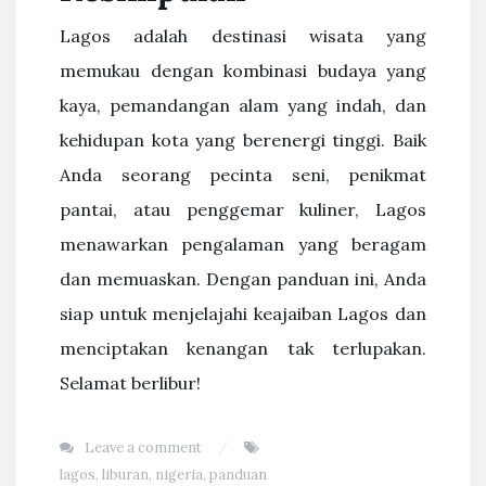
Lagos adalah destinasi wisata yang
memukau dengan kombinasi budaya yang
kaya, pemandangan alam yang indah, dan
kehidupan kota yang berenergi tinggi. Baik
Anda seorang pecinta seni, penikmat
pantai, atau penggemar kuliner, Lagos
menawarkan pengalaman yang beragam
dan memuaskan. Dengan panduan ini, Anda
siap untuk menjelajahi keajaiban Lagos dan
menciptakan kenangan tak terlupakan.
Selamat berlibur!
Leave a comment
lagos
,
liburan
,
nigeria
,
panduan