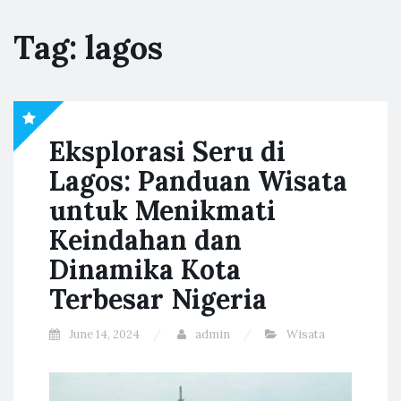
Tag:
lagos
Eksplorasi Seru di
Lagos: Panduan Wisata
untuk Menikmati
Keindahan dan
Dinamika Kota
Terbesar Nigeria
June 14, 2024
admin
Wisata