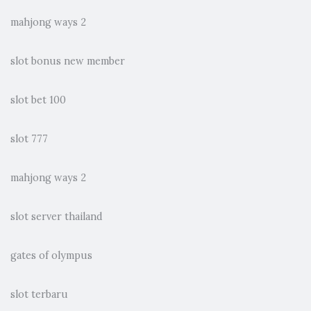
mahjong ways 2
slot bonus new member
slot bet 100
slot 777
mahjong ways 2
slot server thailand
gates of olympus
slot terbaru