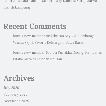
Liburan Wisata Taman Nasional Way Kambas: Surga Satwa
Liar di Lampung
Recent Comments
bonus new member
on
Liburan Asyik di Lembang:
Wisata Sejuk Favorit Keluarga di Jawa Barat
bonus new member 100
on
Punakha Dzong: Keindahan
Istana Biara di Lembah Bhutan
Archives
July 2026
February 2026
December 2025