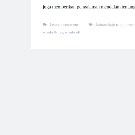
juga memberikan pengalaman mendalam tentang
Leave a comment
labuan bajo trip
,
pariwi
wisata flores
,
wisata ntt