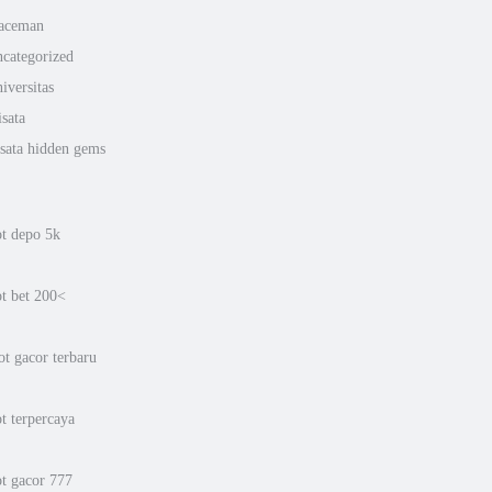
aceman
categorized
iversitas
sata
sata hidden gems
ot depo 5k
ot bet 200
<
ot gacor terbaru
ot terpercaya
ot gacor 777