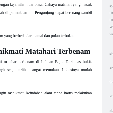
ngan kejernihan luar biasa. Cahaya matahari yang masuk
sp
dah di permukaan air. Pengunjung dapat berenang sambil
Un
Un
Wi
wi
m yang berbeda dari pantai dan pulau terbuka.
nikmati Matahari Terbenam
sl
ti matahari terbenam di Labuan Bajo. Dari atas bukit,
sl
angit senja terlihat sangat memukau. Lokasinya mudah
Sl
ingin menikmati keindahan alam tanpa harus melakukan
sl
sl