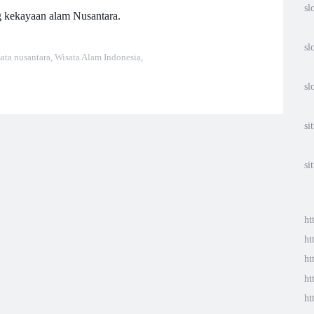
sl
 kekayaan alam Nusantara.
sl
sata nusantara
,
Wisata Alam Indonesia
,
sl
si
si
ht
ht
ht
ht
ht