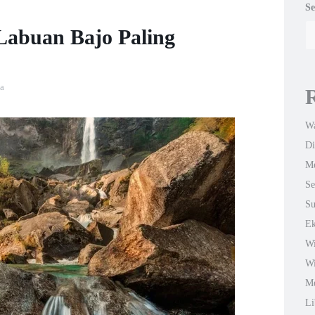
Se
Labuan Bajo Paling
a
R
Wa
Di
Me
Se
Su
Ek
Wi
Wi
Me
Li