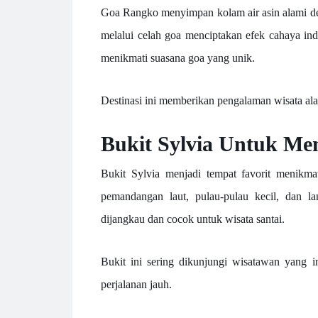
Goa Rangko menyimpan kolam air asin alami de
melalui celah goa menciptakan efek cahaya in
menikmati suasana goa yang unik.
Destinasi ini memberikan pengalaman wisata ala
Bukit Sylvia Untuk Me
Bukit Sylvia menjadi tempat favorit menikma
pemandangan laut, pulau-pulau kecil, dan l
dijangkau dan cocok untuk wisata santai.
Bukit ini sering dikunjungi wisatawan yang 
perjalanan jauh.