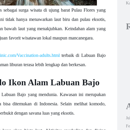
Ka
s sebagai surga wisata di ujung barat Pulau Flores yang
i tidak hanya menawarkan laut biru dan pulau eksotis,
upan bawah laut yang menakjubkan. Keindahan alam yang
juan favorit wisatawan lokal maupun mancanegara.
linic.com/Vaccination-adults.html
terbaik di Labuan Bajo
man liburan terasa lebih lengkap dan berkesan.
o Ikon Alam Labuan Bajo
 Labuan Bajo yang mendunia. Kawasan ini merupakan
 bisa ditemukan di Indonesia. Selain melihat komodo,
A
rbukit dengan savana luas yang eksotis.
Ju
Fe