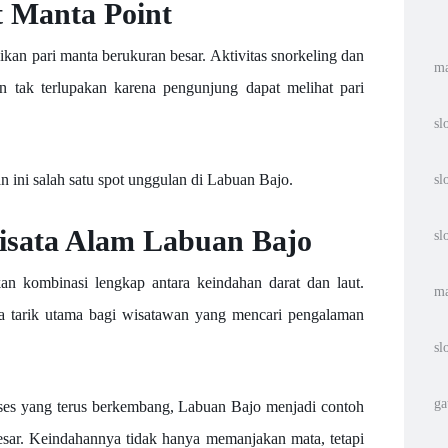
 Manta Point
ikan pari manta berukuran besar. Aktivitas snorkeling dan
ma
 tak terlupakan karena pengunjung dapat melihat pari
sl
 ini salah satu spot unggulan di Labuan Bajo.
sl
Wisata Alam Labuan Bajo
sl
n kombinasi lengkap antara keindahan darat dan laut.
ma
ya tarik utama bagi wisatawan yang mencari pengalaman
sl
ga
ses yang terus berkembang, Labuan Bajo menjadi contoh
esar. Keindahannya tidak hanya memanjakan mata, tetapi