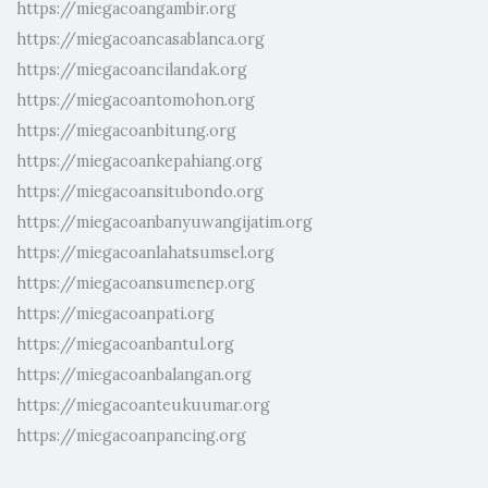
https://miegacoangambir.org
https://miegacoancasablanca.org
https://miegacoancilandak.org
https://miegacoantomohon.org
https://miegacoanbitung.org
https://miegacoankepahiang.org
https://miegacoansitubondo.org
https://miegacoanbanyuwangijatim.org
https://miegacoanlahatsumsel.org
https://miegacoansumenep.org
https://miegacoanpati.org
https://miegacoanbantul.org
https://miegacoanbalangan.org
https://miegacoanteukuumar.org
https://miegacoanpancing.org