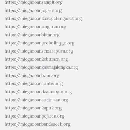
https://miegacoansampit.org
https://miegacoanjepara.org
https://miegacoankabupatengarut.org
https://miegacoanungaran.org
https://miegacoanblitar.org
https://miegacoanprobolinggo.org
https://miegacoansemarapura.org
https://miegacoankebumen.org
https://miegacoankabmajalengka.org
https://miegacoanbone.org
https://miegacoansunter.org
https://miegacoandaanmogot.org
https://miegacoansudirman.org
https://miegacoankapuk.org
https://miegacoanpejaten.org
https://miegacoanbandaaceh.org