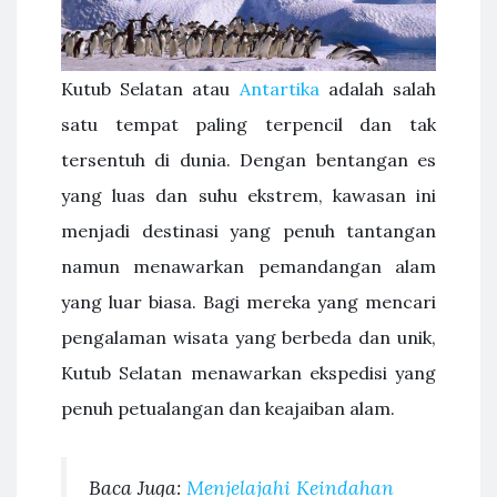
Kutub Selatan atau
Antartika
adalah salah
satu tempat paling terpencil dan tak
tersentuh di dunia. Dengan bentangan es
yang luas dan suhu ekstrem, kawasan ini
menjadi destinasi yang penuh tantangan
namun menawarkan pemandangan alam
yang luar biasa. Bagi mereka yang mencari
pengalaman wisata yang berbeda dan unik,
Kutub Selatan menawarkan ekspedisi yang
penuh petualangan dan keajaiban alam.
Baca Juga:
Menjelajahi Keindahan