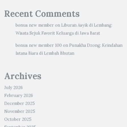
Recent Comments
bonus new member
on
Liburan Asyik di Lembang:
Wisata Sejuk Favorit Keluarga di Jawa Barat
bonus new member 100
on
Punakha Dzong: Keindahan
Istana Biara di Lembah Bhutan
Archives
July 2026
February 2026
December 2025
November 2025
October 2025