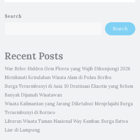
Search
Search
Recent Posts
Wae Rebo: Hidden Gem Flores yang Wajib Dikunjungi 2026
Menikmati Keindahan Wisata Alam di Pulau Seribu
Surga Tersembunyi di Asia: 10 Destinasi Eksotis yang Belum
Banyak Dijamah Wisatawan
Wisata Kalimantan yang Jarang Diketahui: Menjelajahi Surga
Tersembunyi di Borneo
Liburan Wisata Taman Nasional Way Kambas: Surga Satwa
Liar di Lampung