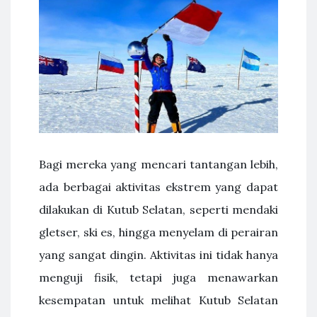
Bagi mereka yang mencari tantangan lebih,
ada berbagai aktivitas ekstrem yang dapat
dilakukan di Kutub Selatan, seperti mendaki
gletser, ski es, hingga menyelam di perairan
yang sangat dingin. Aktivitas ini tidak hanya
menguji fisik, tetapi juga menawarkan
kesempatan untuk melihat Kutub Selatan