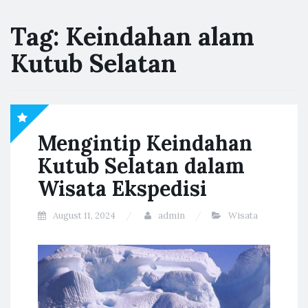
Tag:
Keindahan alam
Kutub Selatan
Mengintip Keindahan
Kutub Selatan dalam
Wisata Ekspedisi
August 11, 2024
admin
Wisata