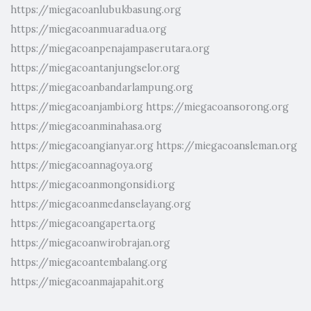
https://miegacoanlubukbasung.org
https://miegacoanmuaradua.org
https://miegacoanpenajampaserutara.org
https://miegacoantanjungselor.org
https://miegacoanbandarlampung.org
https://miegacoanjambi.org
https://miegacoansorong.org
https://miegacoanminahasa.org
https://miegacoangianyar.org
https://miegacoansleman.org
https://miegacoannagoya.org
https://miegacoanmongonsidi.org
https://miegacoanmedanselayang.org
https://miegacoangaperta.org
https://miegacoanwirobrajan.org
https://miegacoantembalang.org
https://miegacoanmajapahit.org