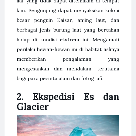
liar yang tidak dapat ditemukan di tempat
lain. Pengunjung dapat menyaksikan koloni
besar penguin Kaisar, anjing laut, dan
berbagai jenis burung laut yang bertahan
hidup di kondisi ekstrem ini. Mengamati
perilaku hewan-hewan ini di habitat aslinya
memberikan pengalaman yang
mengesankan dan mendalam, terutama
bagi para pecinta alam dan fotografi.
2. Ekspedisi Es dan
Glacier