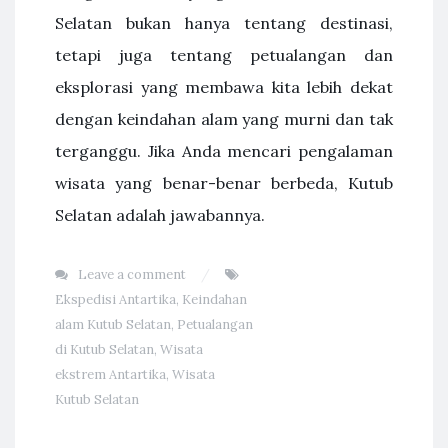
Selatan bukan hanya tentang destinasi,
tetapi juga tentang petualangan dan
eksplorasi yang membawa kita lebih dekat
dengan keindahan alam yang murni dan tak
terganggu. Jika Anda mencari pengalaman
wisata yang benar-benar berbeda, Kutub
Selatan adalah jawabannya.
Leave a comment
Ekspedisi Antartika
,
Keindahan
alam Kutub Selatan
,
Petualangan
di Kutub Selatan
,
Wisata
ekstrem Antartika
,
Wisata
Kutub Selatan