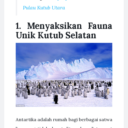
Pulau Kutub Utara
1. Menyaksikan Fauna
Unik Kutub Selatan
Antartika adalah rumah bagi berbagai satwa