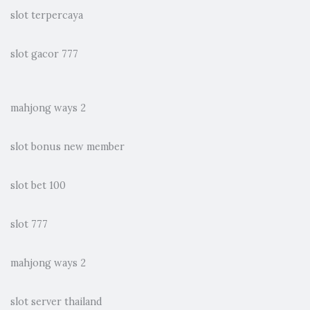
slot terpercaya
slot gacor 777
mahjong ways 2
slot bonus new member
slot bet 100
slot 777
mahjong ways 2
slot server thailand