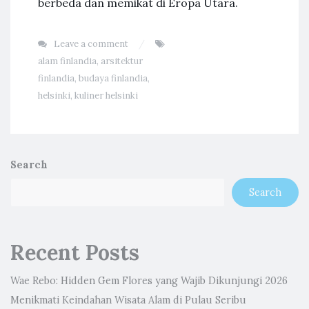
berbeda dan memikat di Eropa Utara.
Leave a comment
alam finlandia
,
arsitektur
finlandia
,
budaya finlandia
,
helsinki
,
kuliner helsinki
Search
Search
Recent Posts
Wae Rebo: Hidden Gem Flores yang Wajib Dikunjungi 2026
Menikmati Keindahan Wisata Alam di Pulau Seribu