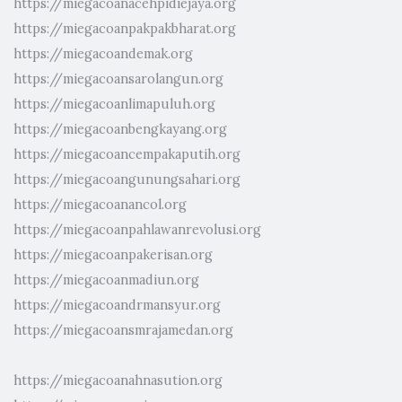
https://miegacoanacehpidiejaya.org
https://miegacoanpakpakbharat.org
https://miegacoandemak.org
https://miegacoansarolangun.org
https://miegacoanlimapuluh.org
https://miegacoanbengkayang.org
https://miegacoancempakaputih.org
https://miegacoangunungsahari.org
https://miegacoanancol.org
https://miegacoanpahlawanrevolusi.org
https://miegacoanpakerisan.org
https://miegacoanmadiun.org
https://miegacoandrmansyur.org
https://miegacoansmrajamedan.org
https://miegacoanahnasution.org