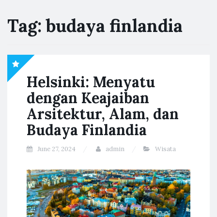
Tag:
budaya finlandia
Helsinki: Menyatu
dengan Keajaiban
Arsitektur, Alam, dan
Budaya Finlandia
June 27, 2024
admin
Wisata