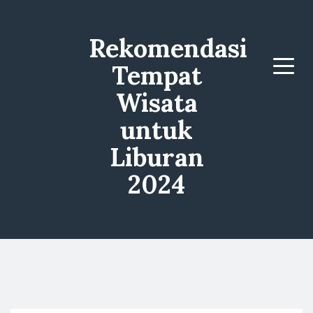
Rekomendasi
Tempat
Menu
Wisata
untuk
Liburan
2024