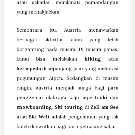
atau sekadar menikmati pemandangan
yang menakjubkan.
Sementara itu, Austria menawarkan
berbagai aktivitas alam yang lebih
bergantung pada musim. Di musim panas,
kamu bisa melakukan
hiking
atau
bersepeda
di sepanjang jalur yang melintasi
pegunungan Alpen. Sedangkan di musim
dingin, Austria menjadi surga bagi para
penggemar olahraga salju seperti
ski
dan
snowboarding
.
Ski touring
di
Zell am See
atau
Ski Welt
adalah pengalaman yang tak
boleh dilewatkan bagi para petualang salju.