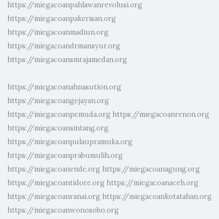
https://miegacoanpahlawanrevolusi.org
https://miegacoanpakerisan.org
https://miegacoanmadiun.org
https://miegacoandrmansyur.org
https://miegacoansmrajamedan.org
https://miegacoanahnasution.org
https://miegacoangejayan.org
https://miegacoanpemuda.org
https://miegacoanrenon.org
https://miegacoansintang.org
https://miegacoanpulaupramuka.org
https://miegacoanprabumulih.org
https://miegacoanende.org
https://miegacoanagung.org
https://miegacoantidore.org
https://miegacoanaceh.org
https://miegacoanranai.org
https://miegacoankotatahan.org
https://miegacoanwonosobo.org