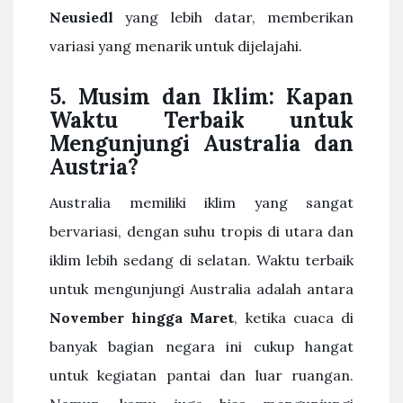
Neusiedl
yang lebih datar, memberikan
variasi yang menarik untuk dijelajahi.
5. Musim dan Iklim: Kapan
Waktu Terbaik untuk
Mengunjungi Australia dan
Austria?
Australia memiliki iklim yang sangat
bervariasi, dengan suhu tropis di utara dan
iklim lebih sedang di selatan. Waktu terbaik
untuk mengunjungi Australia adalah antara
November hingga Maret
, ketika cuaca di
banyak bagian negara ini cukup hangat
untuk kegiatan pantai dan luar ruangan.