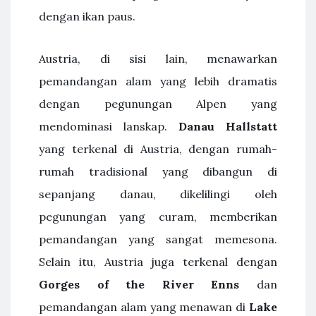
dengan ikan paus.
Austria, di sisi lain, menawarkan
pemandangan alam yang lebih dramatis
dengan pegunungan Alpen yang
mendominasi lanskap.
Danau Hallstatt
yang terkenal di Austria, dengan rumah-
rumah tradisional yang dibangun di
sepanjang danau, dikelilingi oleh
pegunungan yang curam, memberikan
pemandangan yang sangat memesona.
Selain itu, Austria juga terkenal dengan
Gorges of the River Enns
dan
pemandangan alam yang menawan di
Lake