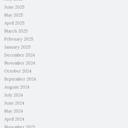
June 2025
May 2025
April 2025
March 2025
February 2025
January 2025
December 2024
November 2024
October 2024
September 2024
August 2024
July 2024
June 2024
May 2024
April 2024
November 2023