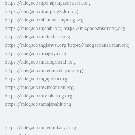
https://miegacoanpenajampaserutara.org
https://miegacoantanjungselor.org
https://miegacoanbandarlampung.org
https://miegacoanjambi.org
https://miegacoansorong.org
https://miegacoanminahasa.org
https://miegacoangianyar.org
https://miegacoansleman.org
https://miegacoannagoya.org
https://miegacoanmongonsidi.org
https://miegacoanmedanselayang.org
https://miegacoangaperta.org
https://miegacoanwirobrajan.org
https://miegacoantembalang.org
https://miegacoanmajapahit.org
https://miegacoanmedankarya.org