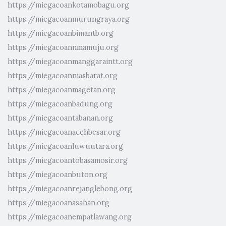
https://miegacoankotamobagu.org
https://miegacoanmurungraya.org
https://miegacoanbimantb.org
https://miegacoannmamuju.org
https://miegacoanmanggaraintt.org
https://miegacoanniasbarat.org
https://miegacoanmagetan.org
https://miegacoanbadung.org
https://miegacoantabanan.org
https://miegacoanacehbesar.org
https://miegacoanluwuutara.org
https://miegacoantobasamosir.org
https://miegacoanbuton.org
https://miegacoanrejanglebong.org
https://miegacoanasahan.org
https://miegacoanempatlawang.org