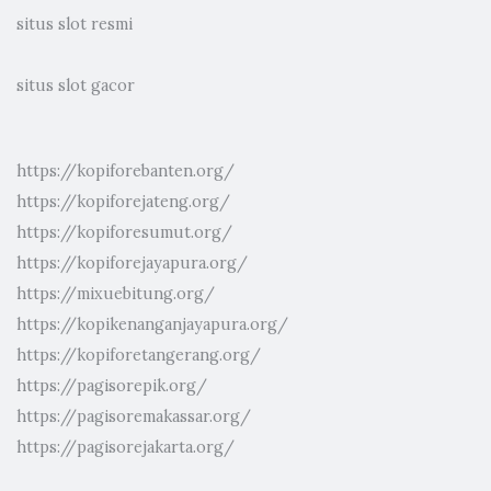
situs slot resmi
situs slot gacor
https://kopiforebanten.org/
https://kopiforejateng.org/
https://kopiforesumut.org/
https://kopiforejayapura.org/
https://mixuebitung.org/
https://kopikenanganjayapura.org/
https://kopiforetangerang.org/
https://pagisorepik.org/
https://pagisoremakassar.org/
https://pagisorejakarta.org/