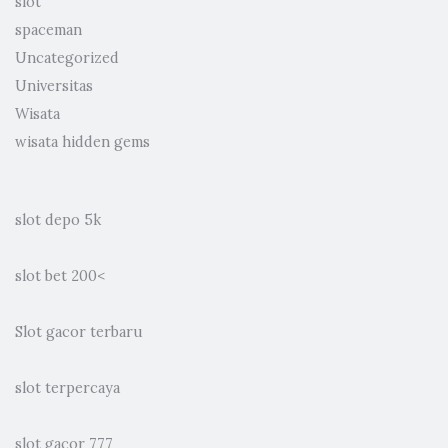
slot
spaceman
Uncategorized
Universitas
Wisata
wisata hidden gems
slot depo 5k
slot bet 200
<
Slot gacor terbaru
slot terpercaya
slot gacor 777