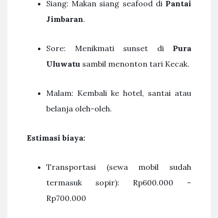
Siang: Makan siang seafood di
Pantai
Jimbaran
.
Sore: Menikmati sunset di
Pura
Uluwatu
sambil menonton tari Kecak.
Malam: Kembali ke hotel, santai atau
belanja oleh-oleh.
Estimasi biaya:
Transportasi (sewa mobil sudah
termasuk sopir): Rp600.000 –
Rp700.000