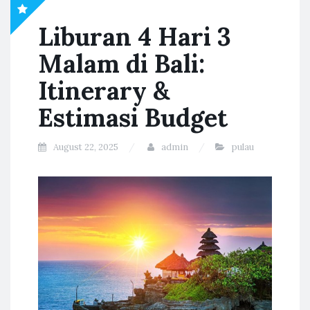
Liburan 4 Hari 3
Malam di Bali:
Itinerary &
Estimasi Budget
August 22, 2025
admin
pulau