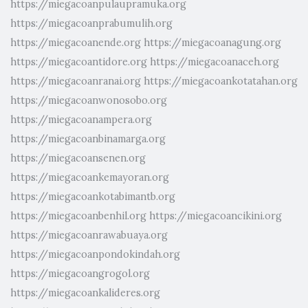
https://miegacoanpulaupramuka.org
https://miegacoanprabumulih.org
https://miegacoanende.org
https://miegacoanagung.org
https://miegacoantidore.org
https://miegacoanaceh.org
https://miegacoanranai.org
https://miegacoankotatahan.org
https://miegacoanwonosobo.org
https://miegacoanampera.org
https://miegacoanbinamarga.org
https://miegacoansenen.org
https://miegacoankemayoran.org
https://miegacoankotabimantb.org
https://miegacoanbenhil.org
https://miegacoancikini.org
https://miegacoanrawabuaya.org
https://miegacoanpondokindah.org
https://miegacoangrogol.org
https://miegacoankalideres.org