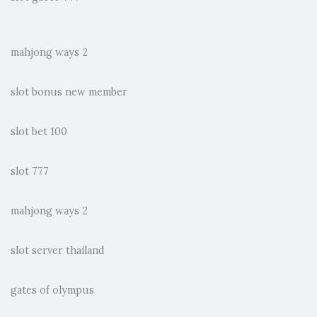
mahjong ways 2
slot bonus new member
slot bet 100
slot 777
mahjong ways 2
slot server thailand
gates of olympus