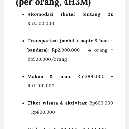
(per orang, 4H3M)
Akomodasi (hotel bintang 3):
Rp1.500.000
Transportasi (mobil + sopir 3 hari +
bandara):
Rp2.000.000 ÷ 4 orang =
Rp500.000/orang
Makan & jajan:
Rp1.000.000 –
Rp1.200.000
Tiket wisata & aktivitas:
Rp600.000
– Rp800.000