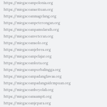
https://miegacoanpolonia.org
https://miegacoanseituan.org
https://miegacoanmagelang.org
https://miegacoanpeterongan.org
https://miegacoanpamularsih.org
https://miegacoanveteran.org
https://miegacoansolo.org
https://miegacoanjebres.org
https://miegacoanpelajar.org
https://miegacoankuta.org
https://miegacoanpurbalingga.org
https://miegacoanpadanglawas.org
https://miegacoanpadangsidempuan.org
https://miegacoanboyolali.org
https://miegacoansampit.org
https://miegacoanjepara.org