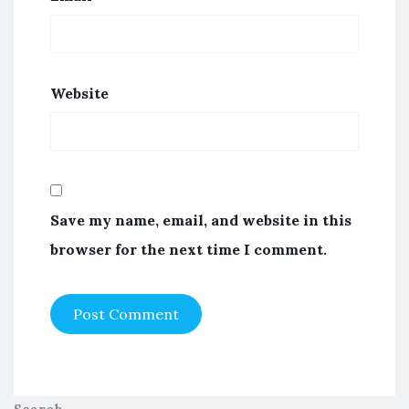
Website
Save my name, email, and website in this
browser for the next time I comment.