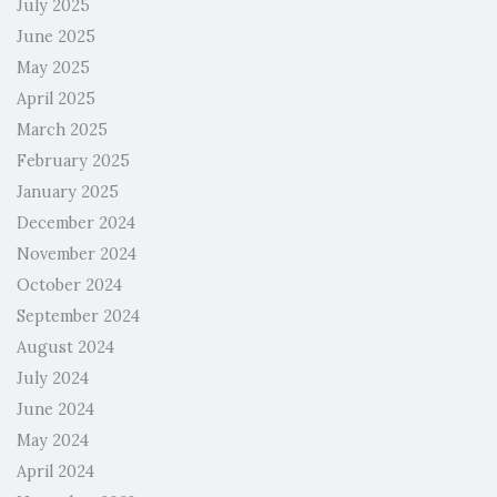
July 2025
June 2025
May 2025
April 2025
March 2025
February 2025
January 2025
December 2024
November 2024
October 2024
September 2024
August 2024
July 2024
June 2024
May 2024
April 2024