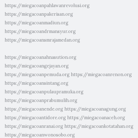
https://miegacoanpahlawanrevolusi.org
https://miegacoanpakerisan.org
https://miegacoanmadiun.org
https://miegacoandrmansyur.org
https://miegacoansmrajamedan.org
https://miegacoanahnasution.org
https://miegacoangejayan.org
https://miegacoanpemuda.org
https://miegacoanrenon.org
https://miegacoansintang.org
https://miegacoanpulaupramuka.org
https://miegacoanprabumulih.org
https://miegacoanende.org
https://miegacoanagung.org
https://miegacoantidore.org
https://miegacoanaceh.org
https://miegacoanranai.org
https://miegacoankotatahan.org
https://miegacoanwonosobo.org