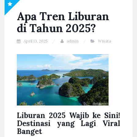
Apa Tren Liburan
di Tahun 2025?
April 13, 2025
admin
Wisata
Liburan 2025 Wajib ke Sini!
Destinasi yang Lagi Viral
Banget