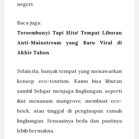
negeri.
Baca juga:
Tersembunyi Tapi Hits! Tempat Liburan
Anti-Mainstream yang Baru Viral di
Akhir Tahun
Selain itu, banyak tempat yang menawarkan
konsep eco-tourism. Kamu bisa liburan
sambil belajar menjaga lingkungan, seperti
ikut menanam mangrove, membuat eco-
brick, atau tinggal di penginapan ramah
lingkungan. Sensasinya beda dan pastinya
lebih bermakna.