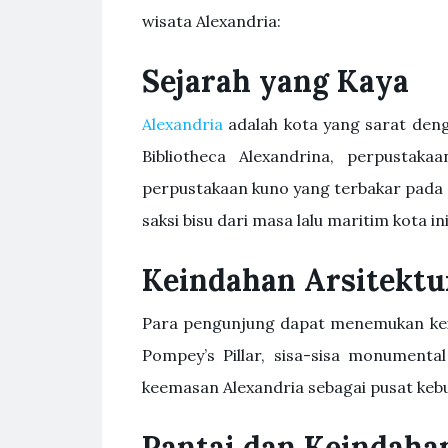
wisata Alexandria:
Sejarah yang Kaya
Alexandria
adalah kota yang sarat deng
Bibliotheca Alexandrina, perpusta
perpustakaan kuno yang terbakar pada 
saksi bisu dari masa lalu maritim kota ini
Keindahan Arsitektu
Para pengunjung dapat menemukan kein
Pompey’s Pillar, sisa-sisa monument
keemasan Alexandria sebagai pusat kebu
Pantai dan Keindaha