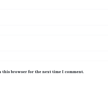
n this browser for the next time I comment.