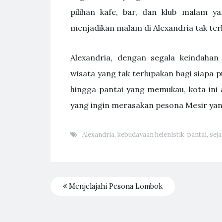
pilihan kafe, bar, dan klub malam 
menjadikan malam di Alexandria tak ter
Alexandria, dengan segala keindaha
wisata yang tak terlupakan bagi siapa
hingga pantai yang memukau, kota ini 
yang ingin merasakan pesona Mesir yan
Alexandria
,
kebudayaan helenistik
,
pantai
,
sej
Menjelajahi Pesona Lombok