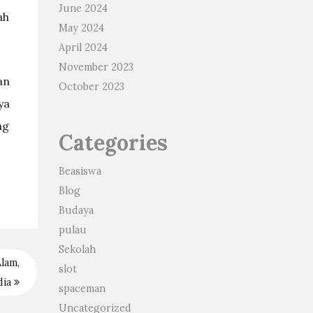
June 2024
ah
May 2024
April 2024
November 2023
an
October 2023
ya
ng
Categories
Beasiswa
Blog
Budaya
pulau
Sekolah
Alam,
slot
dia
spaceman
Uncategorized