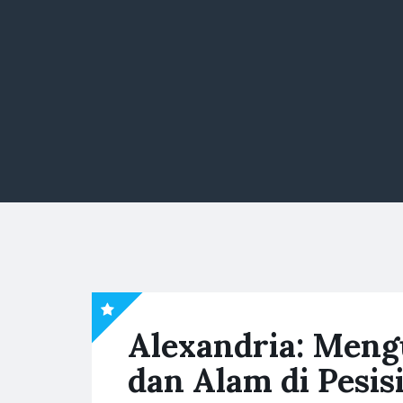
Alexandria: Meng
dan Alam di Pesis