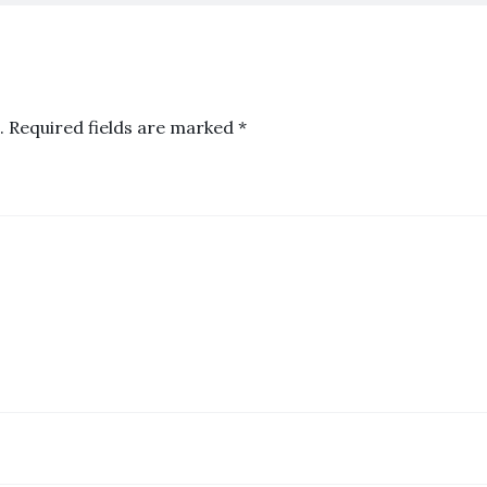
.
Required fields are marked
*