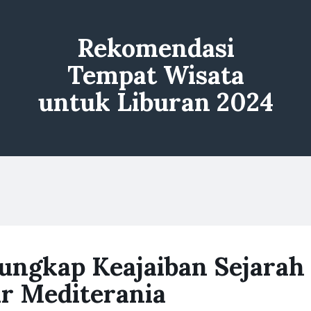
Rekomendasi
Tempat Wisata
untuk Liburan 2024
ungkap Keajaiban Sejarah
ir Mediterania