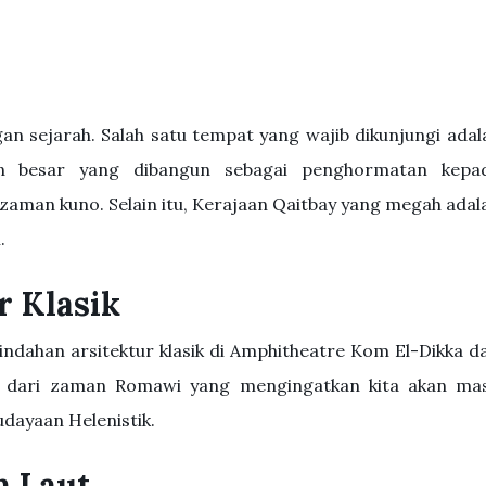
an sejarah. Salah satu tempat yang wajib dikunjungi adal
kaan besar yang dibangun sebagai penghormatan kepa
zaman kuno. Selain itu, Kerajaan Qaitbay yang megah adal
.
r Klasik
dahan arsitektur klasik di Amphitheatre Kom El-Dikka d
al dari zaman Romawi yang mengingatkan kita akan ma
dayaan Helenistik.
n Laut