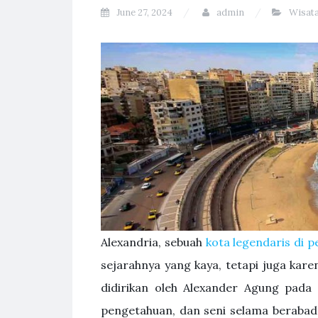
June 27, 2024
admin
Wisat
Alexandria, sebuah
kota legendaris di p
sejarahnya yang kaya, tetapi juga kar
didirikan oleh Alexander Agung pada
pengetahuan, dan seni selama berabad-