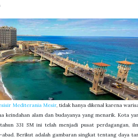
a
esisir Mediterania Mesir
, tidak hanya dikenal karena waris
ena keindahan alam dan budayanya yang menarik. Kota ya
 tahun 331 SM ini telah menjadi pusat perdagangan, il
abad. Berikut adalah gambaran singkat tentang daya tar