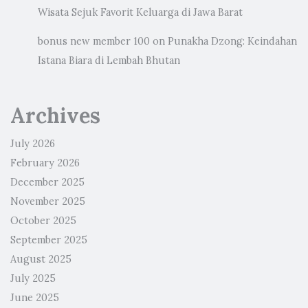
Wisata Sejuk Favorit Keluarga di Jawa Barat
bonus new member 100
on
Punakha Dzong: Keindahan
Istana Biara di Lembah Bhutan
Archives
July 2026
February 2026
December 2025
November 2025
October 2025
September 2025
August 2025
July 2025
June 2025