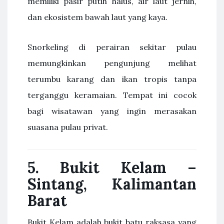
memiliki pasir putih halus, air laut jernih,
dan ekosistem bawah laut yang kaya.
Snorkeling di perairan sekitar pulau
memungkinkan pengunjung melihat
terumbu karang dan ikan tropis tanpa
terganggu keramaian. Tempat ini cocok
bagi wisatawan yang ingin merasakan
suasana pulau privat.
5. Bukit Kelam –
Sintang, Kalimantan
Barat
Bukit Kelam adalah bukit batu raksasa yang