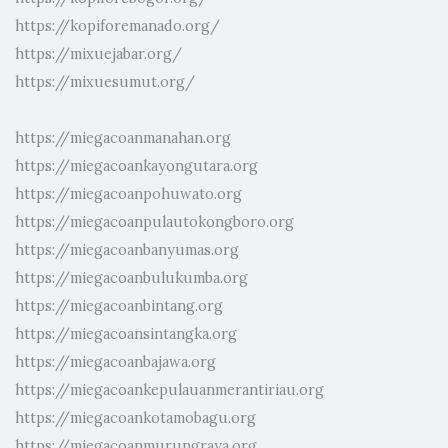
https://kopiforemanado.org/
https://mixuejabar.org/
https://mixuesumut.org/
https://miegacoanmanahan.org
https://miegacoankayongutara.org
https://miegacoanpohuwato.org
https://miegacoanpulautokongboro.org
https://miegacoanbanyumas.org
https://miegacoanbulukumba.org
https://miegacoanbintang.org
https://miegacoansintangka.org
https://miegacoanbajawa.org
https://miegacoankepulauanmerantiriau.org
https://miegacoankotamobagu.org
https://miegacoanmurungraya.org