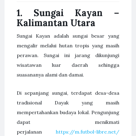
1. Sungai Kayan –
Kalimantan Utara
Sungai Kayan adalah sungai besar yang
mengalir melalui hutan tropis yang masih
perawan. Sungai ini jarang dikunjungi
wisatawan luar daerah sehingga
suasananya alami dan damai.
Di sepanjang sungai, terdapat desa-desa
tradisional Dayak yang masih
mempertahankan budaya lokal. Pengunjung
dapat menikmati
perjalanan
https://m.futbol-libre.net/