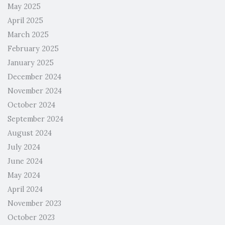
May 2025
April 2025
March 2025
February 2025
January 2025
December 2024
November 2024
October 2024
September 2024
August 2024
July 2024
June 2024
May 2024
April 2024
November 2023
October 2023