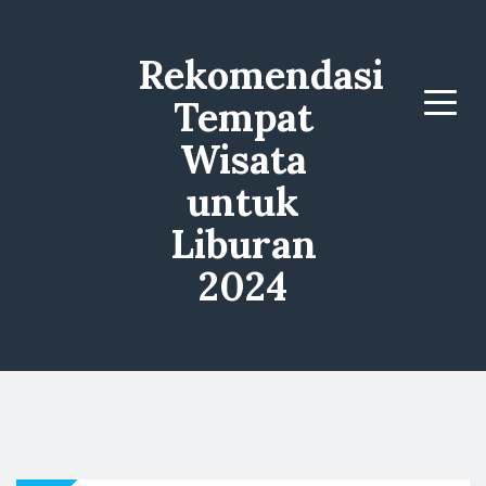
Rekomendasi
Tempat
Menu
Wisata
untuk
Liburan
2024