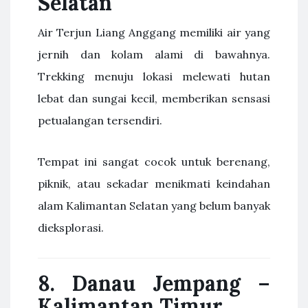
Selatan
Air Terjun Liang Anggang memiliki air yang
jernih dan kolam alami di bawahnya.
Trekking menuju lokasi melewati hutan
lebat dan sungai kecil, memberikan sensasi
petualangan tersendiri.
Tempat ini sangat cocok untuk berenang,
piknik, atau sekadar menikmati keindahan
alam Kalimantan Selatan yang belum banyak
dieksplorasi.
8. Danau Jempang –
Kalimantan Timur