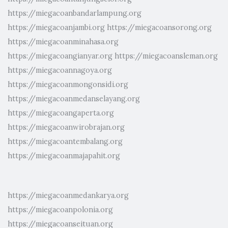
https://miegacoanbandarlampung.org
https://miegacoanjambi.org
https://miegacoansorong.org
https://miegacoanminahasa.org
https://miegacoangianyar.org
https://miegacoansleman.org
https://miegacoannagoya.org
https://miegacoanmongonsidi.org
https://miegacoanmedanselayang.org
https://miegacoangaperta.org
https://miegacoanwirobrajan.org
https://miegacoantembalang.org
https://miegacoanmajapahit.org
https://miegacoanmedankarya.org
https://miegacoanpolonia.org
https://miegacoanseituan.org